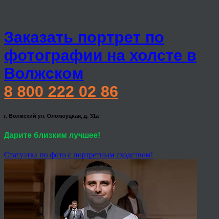
Заказать портрет по
фотографии на холсте в
Волжском
8 800 222 02 86
г. Волжский ул. Оломоуцкая, д. 31а
Дарите близким лучшее!
Статуэтка по фото с портретным сходством!