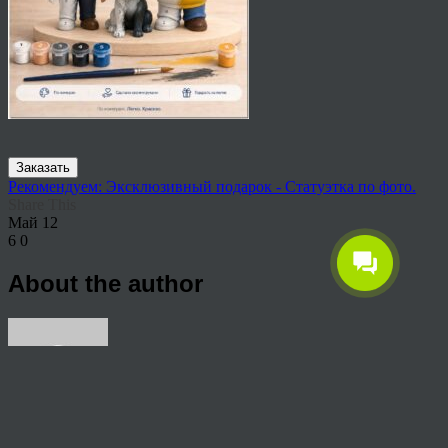
Заказать
Рекомендуем: Эксклюзивный подарок - Статуэтка по фото.
Share This
Май
12
6
0
About the author