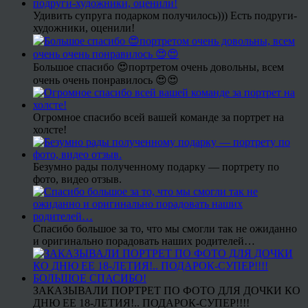
Удивить супруга подарком получилось))) Есть подруги-
художники, оценили!
Большое спасибо 😍портретом очень довольны, всем
очень очень понравилось 😍😍
Огромное спасибо всей вашей команде за портрет на
холсте!
Безумно рады полученному подарку — портрету по
фото, видео отзыв.
Спасибо большое за то, что мы смогли так не ожиданно
и оригинально порадовать наших родителей…
ЗАКАЗЫВАЛИ ПОРТРЕТ ПО ФОТО ДЛЯ ДОЧКИ КО
ДНЮ ЕЕ 18-ЛЕТИЯ!.. ПОДАРОК-СУПЕР!!!!