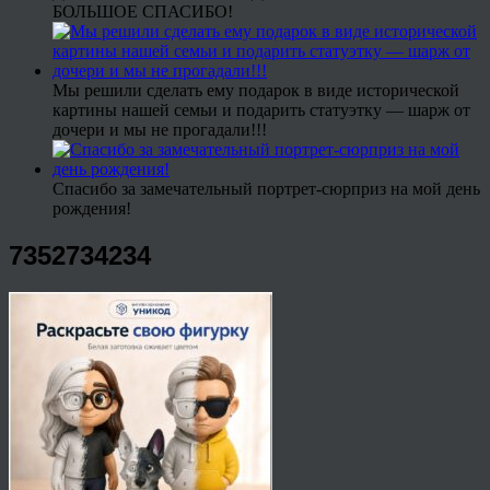
БОЛЬШОЕ СПАСИБО!
Мы решили сделать ему подарок в виде исторической
картины нашей семьи и подарить статуэтку — шарж от
дочери и мы не прогадали!!!
Спасибо за замечательный портрет-сюрприз на мой день
рождения!
7352734234