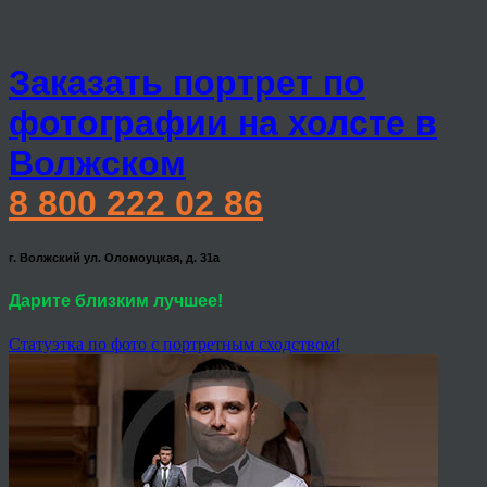
Заказать портрет по
фотографии на холсте в
Волжском
8 800 222 02 86
г. Волжский ул. Оломоуцкая, д. 31а
Дарите близким лучшее!
Статуэтка по фото с портретным сходством!