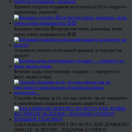
Удивить супруга подарком получилось))) Есть подруги-
художники, оценили!
Большое спасибо 😍портретом очень довольны, всем
очень очень понравилось 😍😍
Огромное спасибо всей вашей команде за портрет на
холсте!
Безумно рады полученному подарку — портрету по
фото, видео отзыв.
Спасибо большое за то, что мы смогли так не ожиданно
и оригинально порадовать наших родителей…
ЗАКАЗЫВАЛИ ПОРТРЕТ ПО ФОТО ДЛЯ ДОЧКИ КО
ДНЮ ЕЕ 18-ЛЕТИЯ!.. ПОДАРОК-СУПЕР!!!!