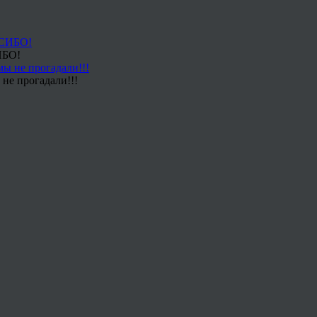
ИБО!
не прогадали!!!