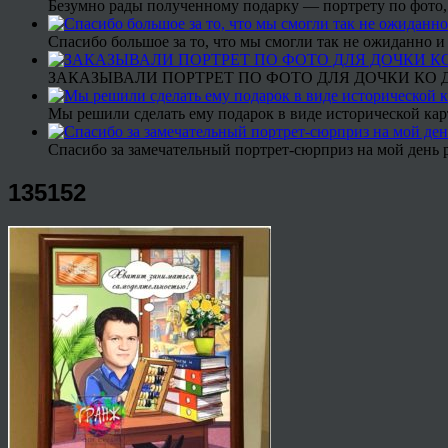
Безумно рады полученному подарку — портрету по фото,
Спасибо большое за то, что мы смогли так не ожиданно
ЗАКАЗЫВАЛИ ПОРТРЕТ ПО ФОТО ДЛЯ ДОЧКИ КО ДН
Мы решили сделать ему подарок в виде исторической кар
Спасибо за замечательный портрет-сюрприз на мой день 
135152