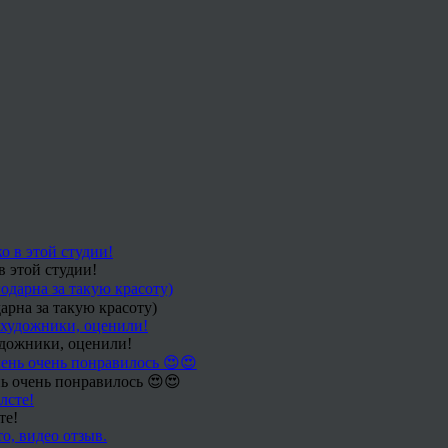
в этой студии!
арна за такую красоту)
удожники, оценили!
ь очень понравилось 😍😍
те!