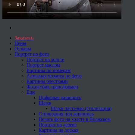
Заказать
Цены
Отзывы
Портрет по фото
Портрет на холсте
Портрет маслом
Картины по номерам
Алмазная мозаика по фото
Картины блестками
Фотокубик трансформер
Еще
Цифровая живопись
Шарж
Шарж пастелью (стилизация)
Стилизация под живопись
Печать фото на холсте в Волжском
Портрет на дереве
Картины на досках