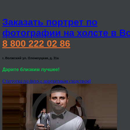
Заказать портрет по
фотографии на холсте в В
8 800 222 02 86
г. Волжский ул. Оломоуцкая, д. 31а
Дарите близким лучшее!
Статуэтка по фото с портретным сходством!