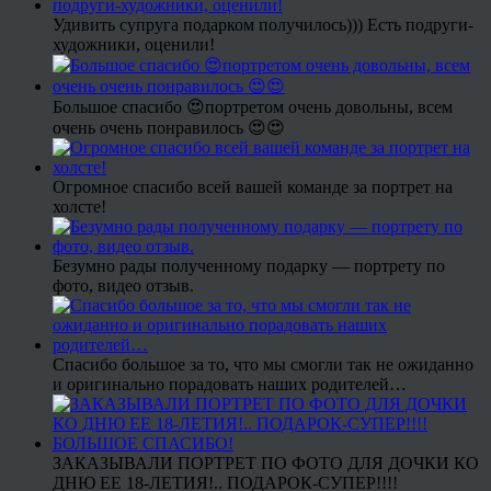
Удивить супруга подарком получилось))) Есть подруги-
художники, оценили!
Большое спасибо 😍портретом очень довольны, всем
очень очень понравилось 😍😍
Огромное спасибо всей вашей команде за портрет на
холсте!
Безумно рады полученному подарку — портрету по
фото, видео отзыв.
Спасибо большое за то, что мы смогли так не ожиданно
и оригинально порадовать наших родителей…
ЗАКАЗЫВАЛИ ПОРТРЕТ ПО ФОТО ДЛЯ ДОЧКИ КО
ДНЮ ЕЕ 18-ЛЕТИЯ!.. ПОДАРОК-СУПЕР!!!!