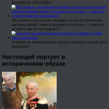
БОЛЬШОЕ СПАСИБО!
Мы решили сделать ему подарок в виде исторической
картины нашей семьи и подарить статуэтку — шарж от
дочери и мы не прогадали!!!
Спасибо за замечательный портрет-сюрприз на мой день
рождения!
Настоящий портрет в
историческом образе