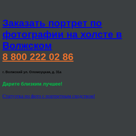
Заказать портрет по
фотографии на холсте в
Волжском
8 800 222 02 86
г. Волжский ул. Оломоуцкая, д. 31а
Дарите близким лучшее!
Статуэтка по фото с портретным сходством!