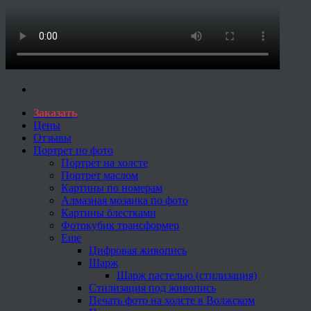
Заказать
Цены
Отзывы
Портрет по фото
Портрет на холсте
Портрет маслом
Картины по номерам
Алмазная мозаика по фото
Картины блестками
Фотокубик трансформер
Еще
Цифровая живопись
Шарж
Шарж пастелью (стилизация)
Стилизация под живопись
Печать фото на холсте в Волжском