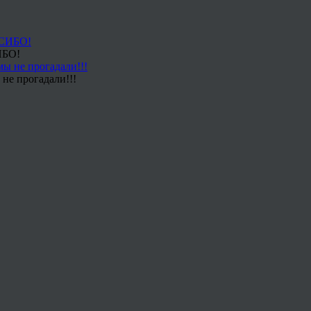
ИБО!
не прогадали!!!