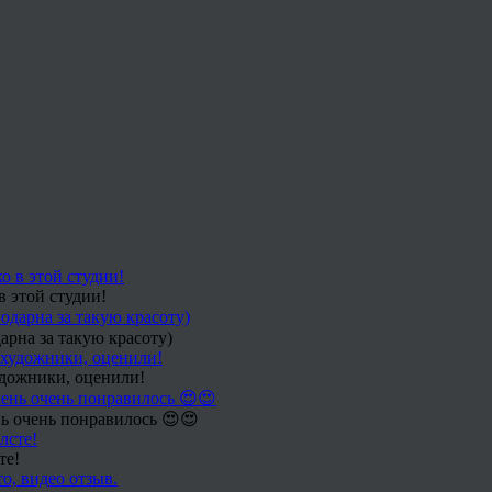
в этой студии!
арна за такую красоту)
удожники, оценили!
ь очень понравилось 😍😍
те!