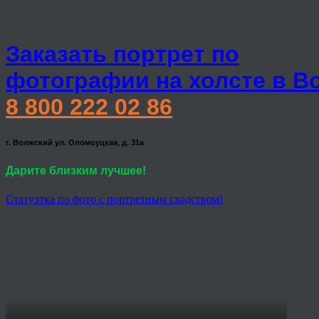
Заказать портрет по
фотографии на холсте в В
8 800 222 02 86
г. Волжский ул. Оломоуцкая, д. 31а
Дарите близким лучшее!
Статуэтка по фото с портретным сходством!