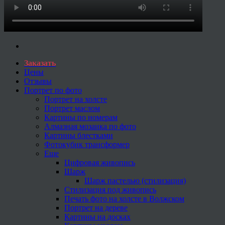
Заказать
Цены
Отзывы
Портрет по фото
Портрет на холсте
Портрет маслом
Картины по номерам
Алмазная мозаика по фото
Картины блестками
Фотокубик трансформер
Еще
Цифровая живопись
Шарж
Шарж пастелью (стилизация)
Стилизация под живопись
Печать фото на холсте в Волжском
Портрет на дереве
Картины на досках