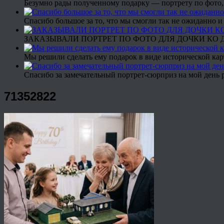
Безумно рады полученному подарку — портрету по фото,
Спасибо большое за то, что мы смогли так не ожиданно
ЗАКАЗЫВАЛИ ПОРТРЕТ ПО ФОТО ДЛЯ ДОЧКИ КО ДН
Мы решили сделать ему подарок в виде исторической кар
Спасибо за замечательный портрет-сюрприз на мой день 
71352822