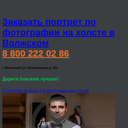
Заказать портрет по
фотографии на холсте в
Волжском
8 800 222 02 86
г. Волжский ул. Оломоуцкая, д. 31а
Дарите близким лучшее!
Статуэтка по фото с портретным сходством!