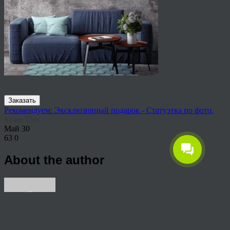
Заказать
Рекомендуем: Эксклюзивный подарок - Статуэтка по фото.
Share This
Май
30
63
0
About the author