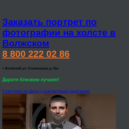
Заказать портрет по
фотографии на холсте в
Волжском
8 800 222 02 86
г. Волжский ул. Оломоуцкая, д. 31а
Дарите близким лучшее!
Статуэтка по фото с портретным сходством!