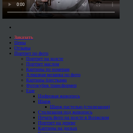
Заказать
Цены
Отзывы
Портрет по фото
Портрет на холсте
Портрет маслом
Картины по номерам
Алмазная мозаика по фото
Картины блестками
Фотокубик трансформер
Еще
Цифровая живопись
Шарж
Шарж пастелью (стилизация)
Стилизация под живопись
Печать фото на холсте в Волжском
Портрет на дереве
Картины на досках