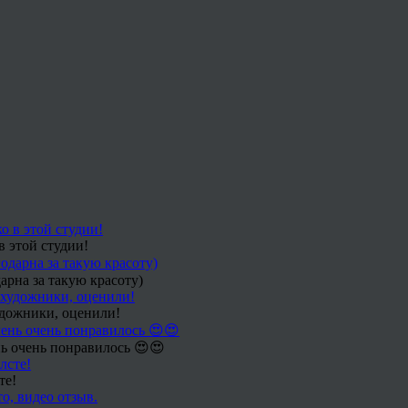
в этой студии!
арна за такую красоту)
удожники, оценили!
ь очень понравилось 😍😍
те!