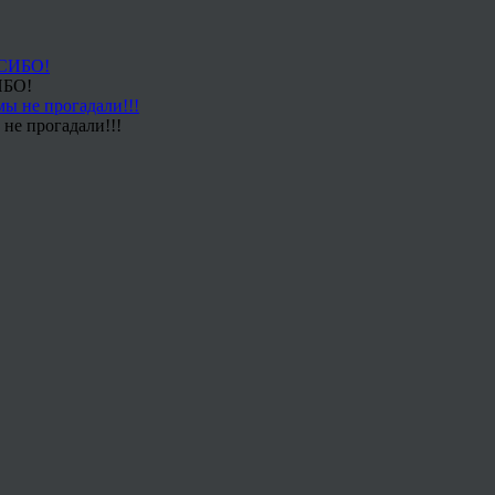
ИБО!
не прогадали!!!