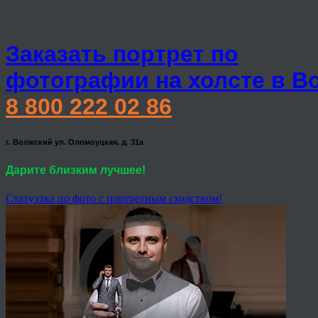
Заказать портрет по
фотографии на холсте в В
8 800 222 02 86
г. Волжский ул. Оломоуцкая, д. 31а
Дарите близким лучшее!
Статуэтка по фото с портретным сходством!