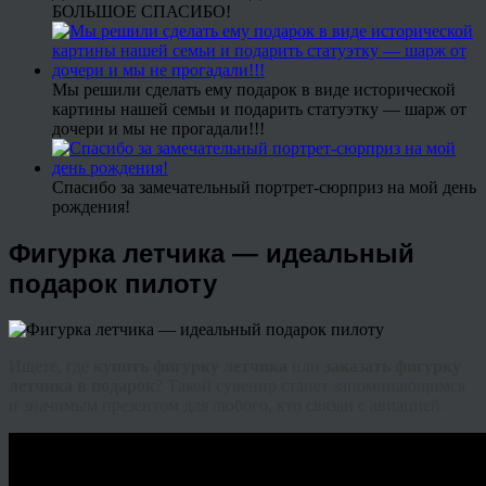
БОЛЬШОЕ СПАСИБО!
Мы решили сделать ему подарок в виде исторической
картины нашей семьи и подарить статуэтку — шарж от
дочери и мы не прогадали!!!
Спасибо за замечательный портрет-сюрприз на мой день
рождения!
Фигурка летчика — идеальный
подарок пилоту
Ищете, где
купить фигурку летчика
или
заказать фигурку
летчика в подарок
? Такой сувенир станет запоминающимся
и значимым презентом для любого, кто связан с авиацией.