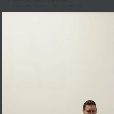
Подростку, мечтающему о небе
Коллекционеру авиационной тематики