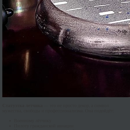
Статуэтка летчика
— это не просто декор, а символ
мужества, свободы и профессионализма. Она подойдёт:
Военному лётчику
Пилоту гражданской авиации