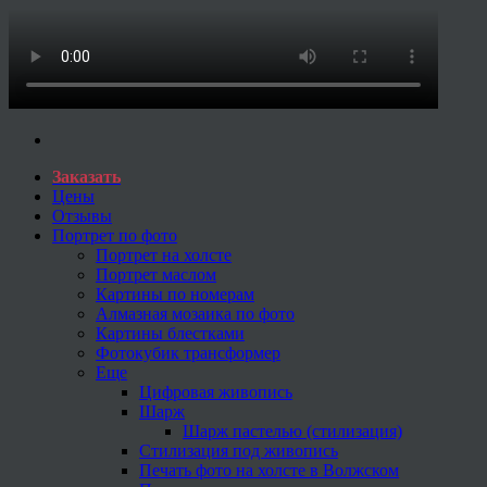
Заказать
Цены
Отзывы
Портрет по фото
Портрет на холсте
Портрет маслом
Картины по номерам
Алмазная мозаика по фото
Картины блестками
Фотокубик трансформер
Еще
Цифровая живопись
Шарж
Шарж пастелью (стилизация)
Стилизация под живопись
Печать фото на холсте в Волжском