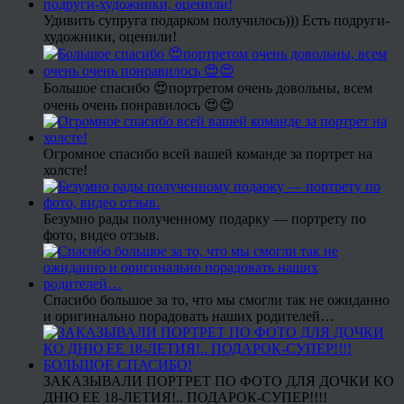
Удивить супруга подарком получилось))) Есть подруги-
художники, оценили!
Большое спасибо 😍портретом очень довольны, всем
очень очень понравилось 😍😍
Огромное спасибо всей вашей команде за портрет на
холсте!
Безумно рады полученному подарку — портрету по
фото, видео отзыв.
Спасибо большое за то, что мы смогли так не ожиданно
и оригинально порадовать наших родителей…
ЗАКАЗЫВАЛИ ПОРТРЕТ ПО ФОТО ДЛЯ ДОЧКИ КО
ДНЮ ЕЕ 18-ЛЕТИЯ!.. ПОДАРОК-СУПЕР!!!!