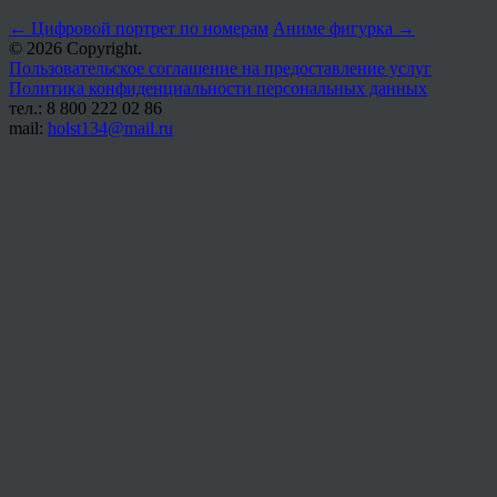
←
Цифровой портрет по номерам
Аниме фигурка
→
© 2026 Copyright.
Пользовательское соглашение на предоставление услуг
Политика конфиденциальности персональных данных
тел.: 8 800 222 02 86
mail:
holst134@mail.ru