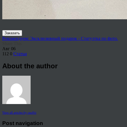
Заказать
Рекомендуем: Эксклюзивный подарок - Статуэтка по фото.
Share This
Авг
06
112
0
Статьи
About the author
View all articles by rauffri
Post navigation