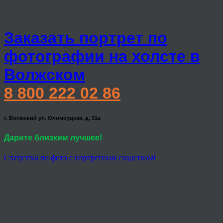
Заказать портрет по
фотографии на холсте в
Волжском
8 800 222 02 86
г. Волжский ул. Оломоуцкая, д. 31а
Дарите близким лучшее!
Статуэтка по фото с портретным сходством!