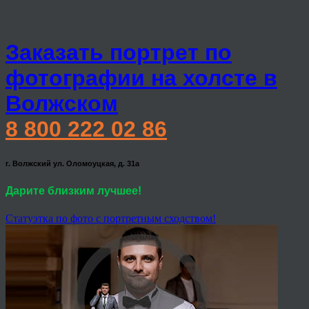
Заказать портрет по
фотографии на холсте в
Волжском
8 800 222 02 86
г. Волжский ул. Оломоуцкая, д. 31а
Дарите близким лучшее!
Статуэтка по фото с портретным сходством!