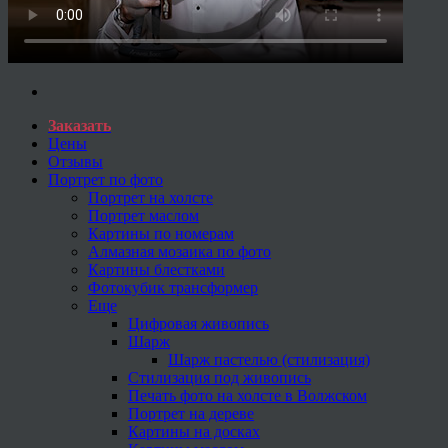
Заказать
Цены
Отзывы
Портрет по фото
Портрет на холсте
Портрет маслом
Картины по номерам
Алмазная мозаика по фото
Картины блестками
Фотокубик трансформер
Еще
Цифровая живопись
Шарж
Шарж пастелью (стилизация)
Стилизация под живопись
Печать фото на холсте в Волжском
Портрет на дереве
Картины на досках