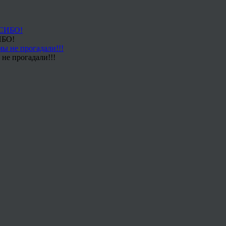
ИБО!
не прогадали!!!