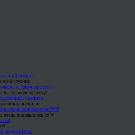
в этой студии!
арна за такую красоту)
удожники, оценили!
ь очень понравилось 😍😍
те!