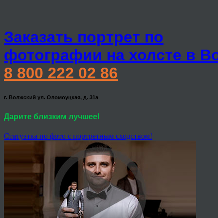
Заказать портрет по
фотографии на холсте в В
8 800 222 02 86
г. Волжский ул. Оломоуцкая, д. 31а
Дарите близким лучшее!
Статуэтка по фото с портретным сходством!