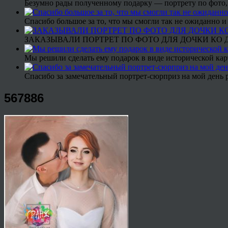
Безумно рады полученному подарку — портрету по фото,
Спасибо большое за то, что мы смогли так не ожиданно
ЗАКАЗЫВАЛИ ПОРТРЕТ ПО ФОТО ДЛЯ ДОЧКИ КО ДН
Мы решили сделать ему подарок в виде исторической кар
Спасибо за замечательный портрет-сюрприз на мой день 
567886