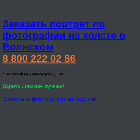
Заказать портрет по
фотографии на холсте в
Волжском
8 800 222 02 86
г. Волжский ул. Оломоуцкая, д. 31а
Дарите близким лучшее!
Статуэтка по фото с портретным сходством!