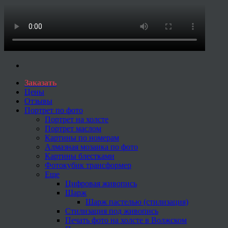
Заказать
Цены
Отзывы
Портрет по фото
Портрет на холсте
Портрет маслом
Картины по номерам
Алмазная мозаика по фото
Картины блестками
Фотокубик трансформер
Еще
Цифровая живопись
Шарж
Шарж пастелью (стилизация)
Стилизация под живопись
Печать фото на холсте в Волжском