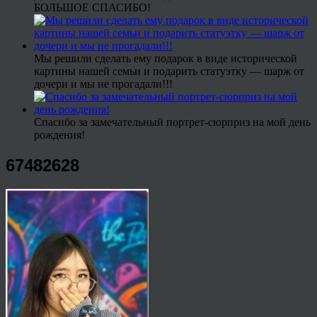
БОЛЬШОЕ СПАСИБО!
Мы решили сделать ему подарок в виде исторической
картины нашей семьи и подарить статуэтку — шарж от
дочери и мы не прогадали!!!
Спасибо за замечательный портрет-сюрприз на мой день
рождения!
67482628