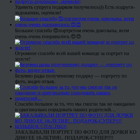
Удивить супруга подарком получилось))) Есть подруги-
художники, оценили!
Большое спасибо 😍портретом очень довольны, всем
очень очень понравилось 😍😍
Огромное спасибо всей вашей команде за портрет на
холсте!
Безумно рады полученному подарку — портрету по
фото, видео отзыв.
Спасибо большое за то, что мы смогли так не ожиданно
и оригинально порадовать наших родителей…
ЗАКАЗЫВАЛИ ПОРТРЕТ ПО ФОТО ДЛЯ ДОЧКИ КО
ДНЮ ЕЕ 18-ЛЕТИЯ!.. ПОДАРОК-СУПЕР!!!!