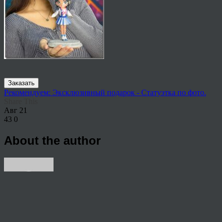
Заказать
Рекомендуем: Эксклюзивный подарок - Статуэтка по фото.
Share This
Авг
21
43
0
About the author