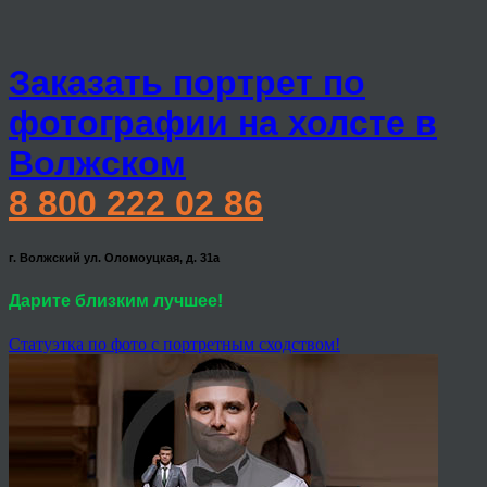
Заказать портрет по
фотографии на холсте в
Волжском
8 800 222 02 86
г. Волжский ул. Оломоуцкая, д. 31а
Дарите близким лучшее!
Статуэтка по фото с портретным сходством!