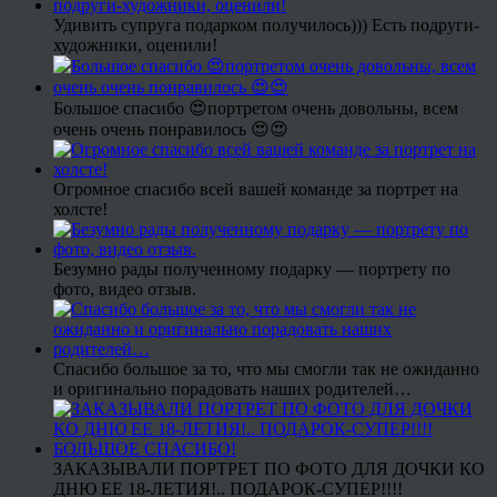
Удивить супруга подарком получилось))) Есть подруги-
художники, оценили!
Большое спасибо 😍портретом очень довольны, всем
очень очень понравилось 😍😍
Огромное спасибо всей вашей команде за портрет на
холсте!
Безумно рады полученному подарку — портрету по
фото, видео отзыв.
Спасибо большое за то, что мы смогли так не ожиданно
и оригинально порадовать наших родителей…
ЗАКАЗЫВАЛИ ПОРТРЕТ ПО ФОТО ДЛЯ ДОЧКИ КО
ДНЮ ЕЕ 18-ЛЕТИЯ!.. ПОДАРОК-СУПЕР!!!!