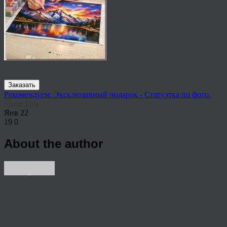
Заказать
Рекомендуем: Эксклюзивный подарок - Статуэтка по фото.
Share This
Янв
22
19
0
About the author