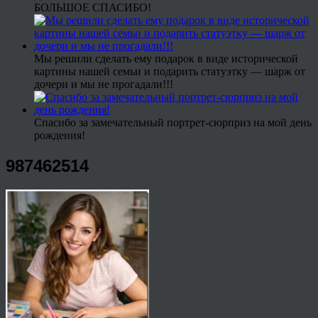
БОЛЬШОЕ СПАСИБО!
Мы решили сделать ему подарок в виде исторической
картины нашей семьи и подарить статуэтку — шарж от
дочери и мы не прогадали!!!
Спасибо за замечательный портрет-сюрприз на мой день
рождения!
987462514