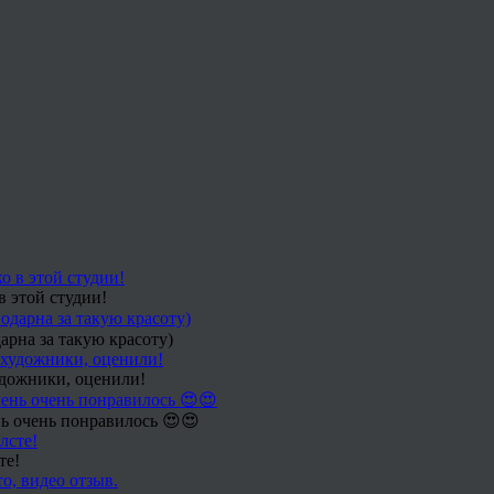
в этой студии!
арна за такую красоту)
удожники, оценили!
ь очень понравилось 😍😍
те!