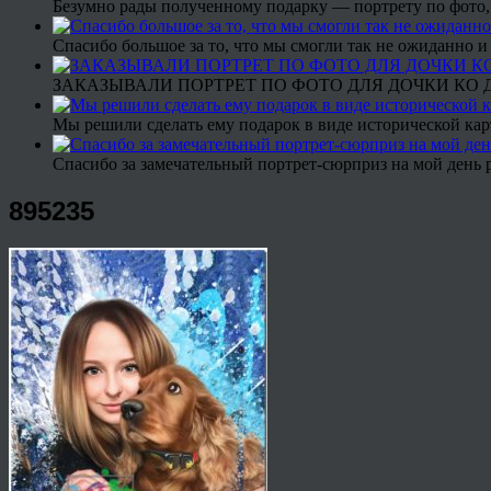
Безумно рады полученному подарку — портрету по фото,
Спасибо большое за то, что мы смогли так не ожиданно
ЗАКАЗЫВАЛИ ПОРТРЕТ ПО ФОТО ДЛЯ ДОЧКИ КО ДН
Мы решили сделать ему подарок в виде исторической кар
Спасибо за замечательный портрет-сюрприз на мой день 
895235