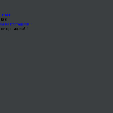
ИБО!
не прогадали!!!