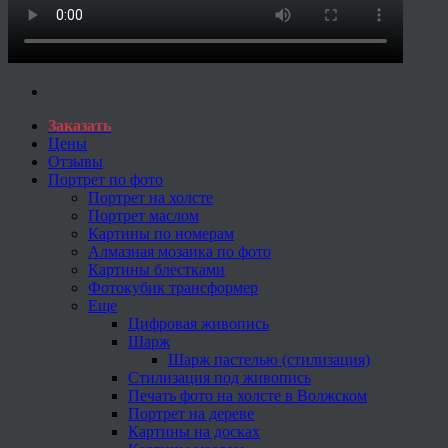
Заказать
Цены
Отзывы
Портрет по фото
Портрет на холсте
Портрет маслом
Картины по номерам
Алмазная мозаика по фото
Картины блестками
Фотокубик трансформер
Еще
Цифровая живопись
Шарж
Шарж пастелью (стилизация)
Стилизация под живопись
Печать фото на холсте в Волжском
Портрет на дереве
Картины на досках