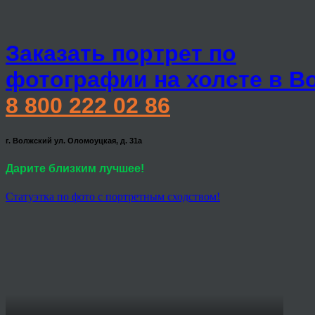
Заказать портрет по
фотографии на холсте в В
8 800 222 02 86
г. Волжский ул. Оломоуцкая, д. 31а
Дарите близким лучшее!
Статуэтка по фото с портретным сходством!