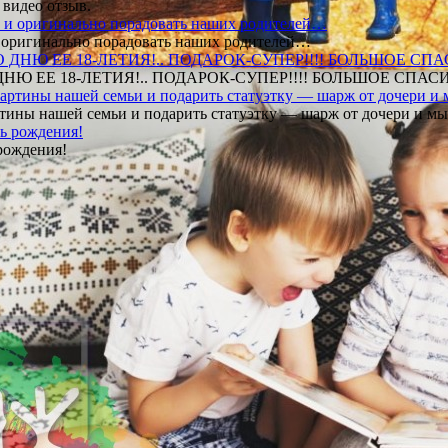
 видео отзыв.
 и оригинально порадовать наших родителей…
Ю ЕЕ 18-ЛЕТИЯ!.. ПОДАРОК-СУПЕР!!!! БОЛЬШОЕ СПАС
тины нашей семьи и подарить статуэтку — шарж от дочери и мы 
рождения!