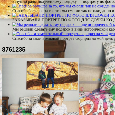
Безумно рады полученному подарку — портрету по фото,
Спасибо большое за то, что мы смогли так не ожиданно
ЗАКАЗЫВАЛИ ПОРТРЕТ ПО ФОТО ДЛЯ ДОЧКИ КО ДН
Мы решили сделать ему подарок в виде исторической кар
Спасибо за замечательный портрет-сюрприз на мой день 
8761235