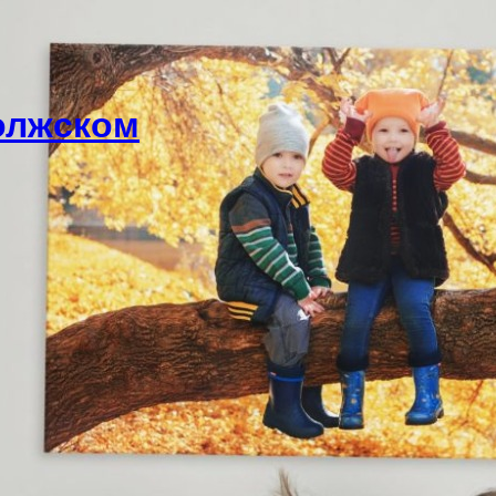
олжском