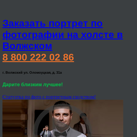
Заказать портрет по
фотографии на холсте в
Волжском
8 800 222 02 86
г. Волжский ул. Оломоуцкая, д. 31а
Дарите близким лучшее!
Статуэтка по фото с портретным сходством!