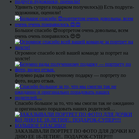
Удивить супруга подарком получилось))) Есть подруги-
художники, оценили!
Большое спасибо 😍портретом очень довольны, всем
очень очень понравилось 😍😍
Огромное спасибо всей вашей команде за портрет на
холсте!
Безумно рады полученному подарку — портрету по
фото, видео отзыв.
Спасибо большое за то, что мы смогли так не ожиданно
и оригинально порадовать наших родителей…
ЗАКАЗЫВАЛИ ПОРТРЕТ ПО ФОТО ДЛЯ ДОЧКИ КО
ДНЮ ЕЕ 18-ЛЕТИЯ!.. ПОДАРОК-СУПЕР!!!!