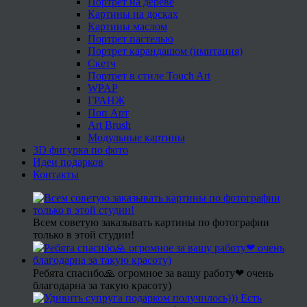
Портрет на дереве
Картины на досках
Картины маслом
Портрет пастелью
Портрет карандашом (имитация)
Скетч
Портрет в стиле Touch Art
WPAP
ГРАНЖ
Поп Арт
Art Brush
Модульные картины
3D фигурка по фото
Идеи подарков
Контакты
Всем советую заказывать картины по фотографии
только в этой студии!
Ребята спасибо🙏 огромное за вашу работу❤ очень
благодарна за такую красоту)