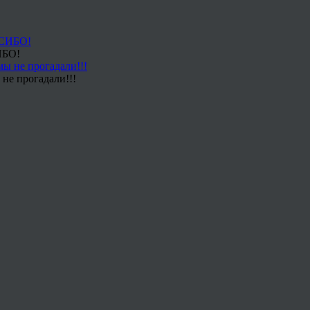
ИБО!
не прогадали!!!