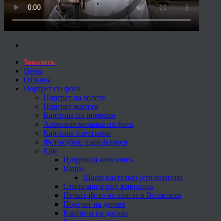
Заказать
Цены
Отзывы
Портрет по фото
Портрет на холсте
Портрет маслом
Картины по номерам
Алмазная мозаика по фото
Картины блестками
Фотокубик трансформер
Еще
Цифровая живопись
Шарж
Шарж пастелью (стилизация)
Стилизация под живопись
Печать фото на холсте в Волжском
Портрет на дереве
Картины на досках