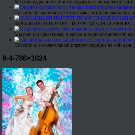
Безумно рады полученному подарку — портрету по фото,
Спасибо большое за то, что мы смогли так не ожиданно
ЗАКАЗЫВАЛИ ПОРТРЕТ ПО ФОТО ДЛЯ ДОЧКИ КО ДН
Мы решили сделать ему подарок в виде исторической кар
Спасибо за замечательный портрет-сюрприз на мой день 
8-4-786×1024