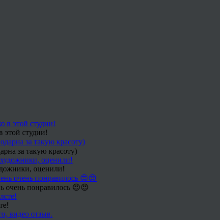
в этой студии!
арна за такую красоту)
удожники, оценили!
ь очень понравилось 😍😍
те!