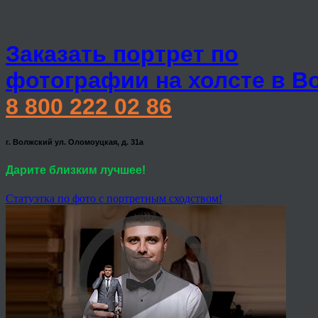
Заказать портрет по
фотографии на холсте в В
8 800 222 02 86
г. Волжский ул. Оломоуцкая, д. 31а
Дарите близким лучшее!
Статуэтка по фото с портретным сходством!