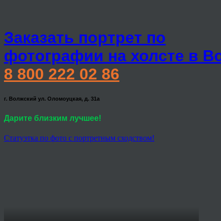
Заказать портрет по
фотографии на холсте в В
8 800 222 02 86
г. Волжский ул. Оломоуцкая, д. 31а
Дарите близким лучшее!
Статуэтка по фото с портретным сходством!