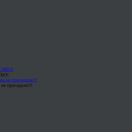
ИБО!
не прогадали!!!