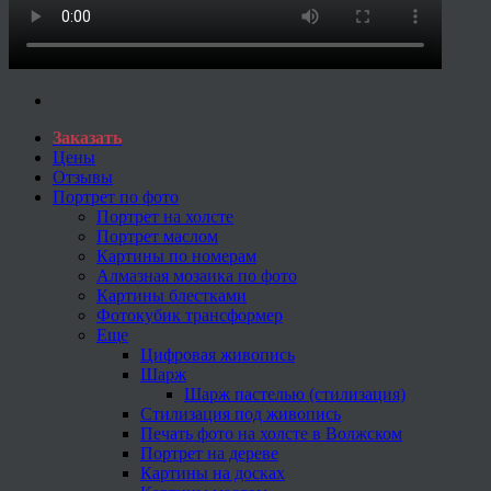
Заказать
Цены
Отзывы
Портрет по фото
Портрет на холсте
Портрет маслом
Картины по номерам
Алмазная мозаика по фото
Картины блестками
Фотокубик трансформер
Еще
Цифровая живопись
Шарж
Шарж пастелью (стилизация)
Стилизация под живопись
Печать фото на холсте в Волжском
Портрет на дереве
Картины на досках