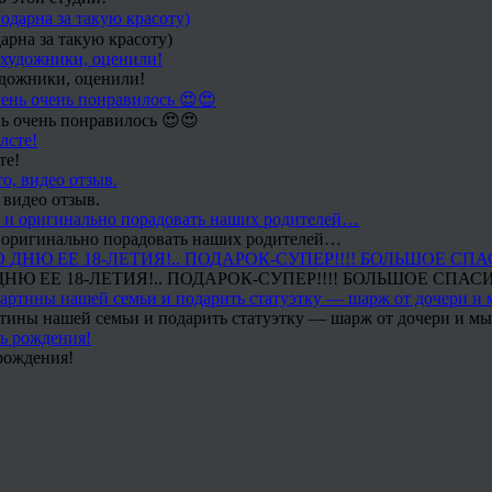
арна за такую красоту)
удожники, оценили!
ь очень понравилось 😍😍
те!
 видео отзыв.
 и оригинально порадовать наших родителей…
Ю ЕЕ 18-ЛЕТИЯ!.. ПОДАРОК-СУПЕР!!!! БОЛЬШОЕ СПАС
тины нашей семьи и подарить статуэтку — шарж от дочери и мы 
рождения!