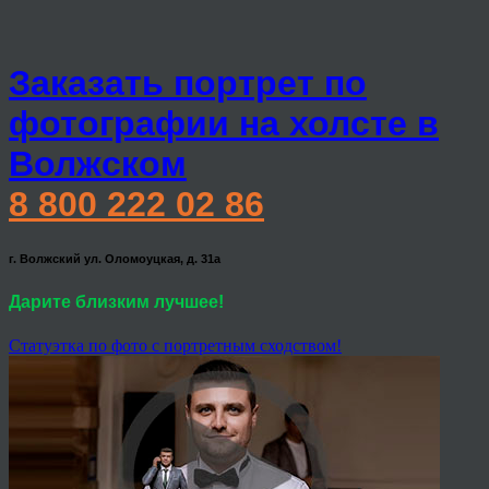
Заказать портрет по
фотографии на холсте в
Волжском
8 800 222 02 86
г. Волжский ул. Оломоуцкая, д. 31а
Дарите близким лучшее!
Статуэтка по фото с портретным сходством!