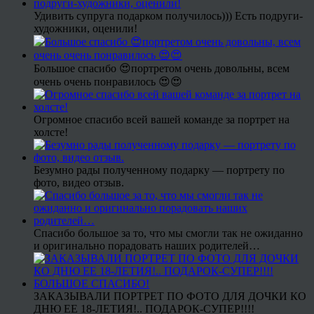
Удивить супруга подарком получилось))) Есть подруги-
художники, оценили!
Большое спасибо 😍портретом очень довольны, всем
очень очень понравилось 😍😍
Огромное спасибо всей вашей команде за портрет на
холсте!
Безумно рады полученному подарку — портрету по
фото, видео отзыв.
Спасибо большое за то, что мы смогли так не ожиданно
и оригинально порадовать наших родителей…
ЗАКАЗЫВАЛИ ПОРТРЕТ ПО ФОТО ДЛЯ ДОЧКИ КО
ДНЮ ЕЕ 18-ЛЕТИЯ!.. ПОДАРОК-СУПЕР!!!!