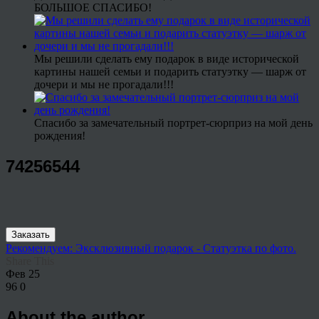
БОЛЬШОЕ СПАСИБО!
Мы решили сделать ему подарок в виде исторической
картины нашей семьи и подарить статуэтку — шарж от
дочери и мы не прогадали!!!
Спасибо за замечательный портрет-сюрприз на мой день
рождения!
74256544
Заказать
Рекомендуем: Эксклюзивный подарок - Статуэтка по фото.
Share This
Фев
25
96
0
About the author