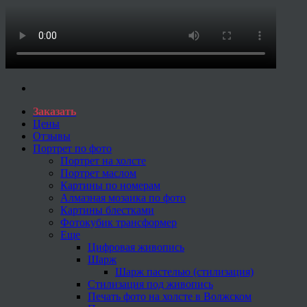
Заказать
Цены
Отзывы
Портрет по фото
Портрет на холсте
Портрет маслом
Картины по номерам
Алмазная мозаика по фото
Картины блестками
Фотокубик трансформер
Еще
Цифровая живопись
Шарж
Шарж пастелью (стилизация)
Стилизация под живопись
Печать фото на холсте в Волжском