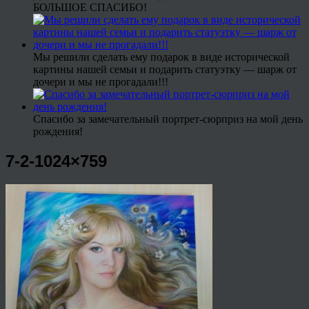
БОЛЬШОЕ СПАСИБО!
Мы решили сделать ему подарок в виде исторической
картины нашей семьи и подарить статуэтку — шарж от
дочери и мы не прогадали!!!
Спасибо за замечательный портрет-сюрприз на мой день
рождения!
7-2-1024×759