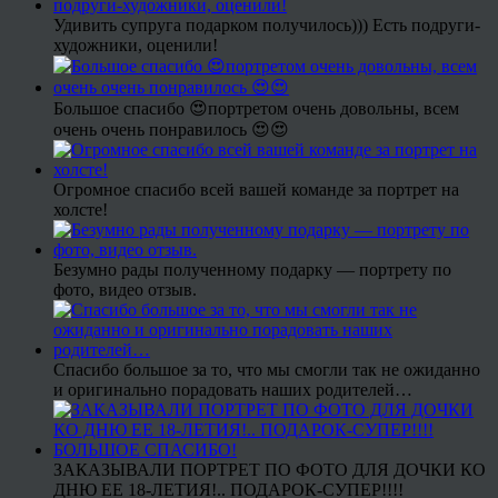
Удивить супруга подарком получилось))) Есть подруги-
художники, оценили!
Большое спасибо 😍портретом очень довольны, всем
очень очень понравилось 😍😍
Огромное спасибо всей вашей команде за портрет на
холсте!
Безумно рады полученному подарку — портрету по
фото, видео отзыв.
Спасибо большое за то, что мы смогли так не ожиданно
и оригинально порадовать наших родителей…
ЗАКАЗЫВАЛИ ПОРТРЕТ ПО ФОТО ДЛЯ ДОЧКИ КО
ДНЮ ЕЕ 18-ЛЕТИЯ!.. ПОДАРОК-СУПЕР!!!!