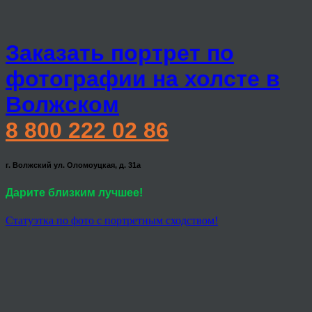
Заказать портрет по
фотографии на холсте в
Волжском
8 800 222 02 86
г. Волжский ул. Оломоуцкая, д. 31а
Дарите близким лучшее!
Статуэтка по фото с портретным сходством!