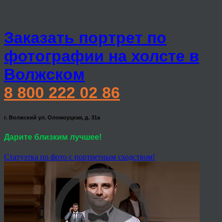
Заказать портрет по
фотографии на холсте в
Волжском
8 800 222 02 86
г. Волжский ул. Оломоуцкая, д. 31а
Дарите близким лучшее!
Статуэтка по фото с портретным сходством!