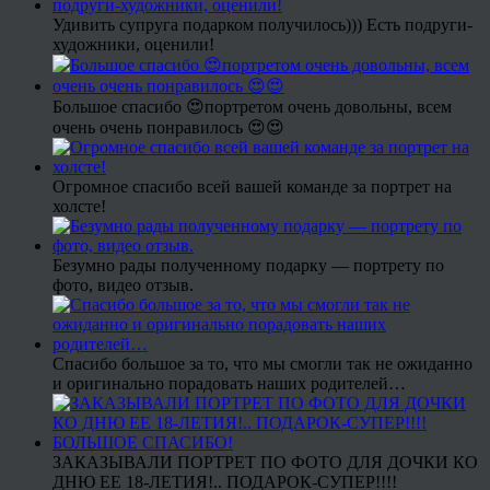
Удивить супруга подарком получилось))) Есть подруги-
художники, оценили!
Большое спасибо 😍портретом очень довольны, всем
очень очень понравилось 😍😍
Огромное спасибо всей вашей команде за портрет на
холсте!
Безумно рады полученному подарку — портрету по
фото, видео отзыв.
Спасибо большое за то, что мы смогли так не ожиданно
и оригинально порадовать наших родителей…
ЗАКАЗЫВАЛИ ПОРТРЕТ ПО ФОТО ДЛЯ ДОЧКИ КО
ДНЮ ЕЕ 18-ЛЕТИЯ!.. ПОДАРОК-СУПЕР!!!!