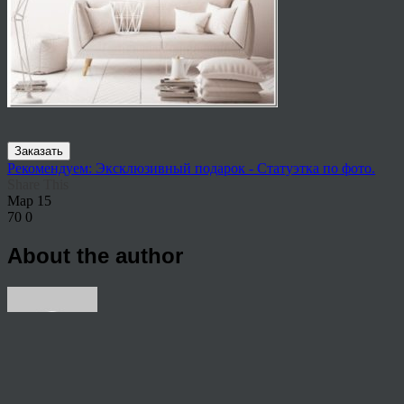
Заказать
Рекомендуем: Эксклюзивный подарок - Статуэтка по фото.
Share This
Мар
15
70
0
About the author