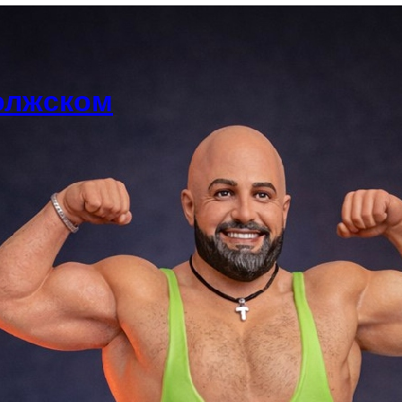
олжском