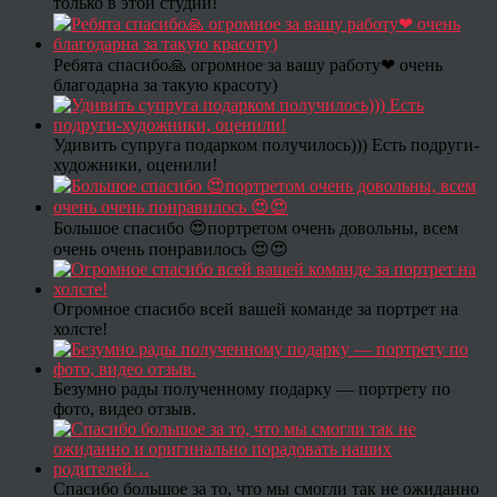
только в этой студии!
Ребята спасибо🙏 огромное за вашу работу❤ очень
благодарна за такую красоту)
Удивить супруга подарком получилось))) Есть подруги-
художники, оценили!
Большое спасибо 😍портретом очень довольны, всем
очень очень понравилось 😍😍
Огромное спасибо всей вашей команде за портрет на
холсте!
Безумно рады полученному подарку — портрету по
фото, видео отзыв.
Спасибо большое за то, что мы смогли так не ожиданно