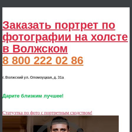
Заказать портрет по
фотографии на холсте
в Волжском
8 800 222 02 86
г. Волжский ул. Оломоуцкая, д. 31а
Дарите близким лучшее!
Статуэтка по фото с портретным сходством!