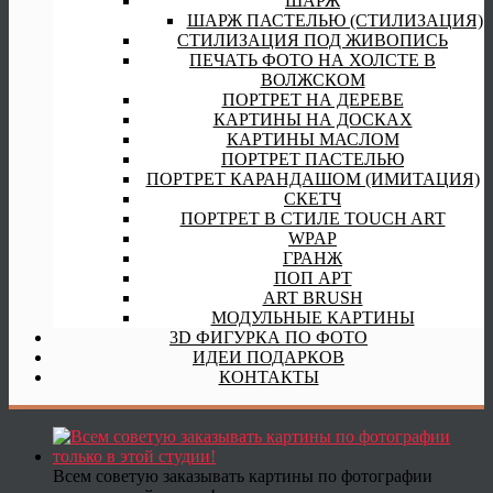
ШАРЖ
ШАРЖ ПАСТЕЛЬЮ (СТИЛИЗАЦИЯ)
СТИЛИЗАЦИЯ ПОД ЖИВОПИСЬ
ПЕЧАТЬ ФОТО НА ХОЛСТЕ В
ВОЛЖСКОМ
ПОРТРЕТ НА ДЕРЕВЕ
КАРТИНЫ НА ДОСКАХ
КАРТИНЫ МАСЛОМ
ПОРТРЕТ ПАСТЕЛЬЮ
ПОРТРЕТ КАРАНДАШОМ (ИМИТАЦИЯ)
СКЕТЧ
ПОРТРЕТ В СТИЛЕ TOUCH ART
WPAP
ГРАНЖ
ПОП АРТ
ART BRUSH
МОДУЛЬНЫЕ КАРТИНЫ
3D ФИГУРКА ПО ФОТО
ИДЕИ ПОДАРКОВ
КОНТАКТЫ
Всем советую заказывать картины по фотографии