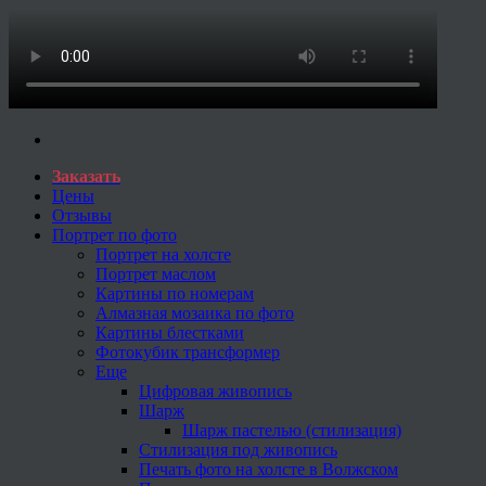
Заказать
Цены
Отзывы
Портрет по фото
Портрет на холсте
Портрет маслом
Картины по номерам
Алмазная мозаика по фото
Картины блестками
Фотокубик трансформер
Еще
Цифровая живопись
Шарж
Шарж пастелью (стилизация)
Стилизация под живопись
Печать фото на холсте в Волжском