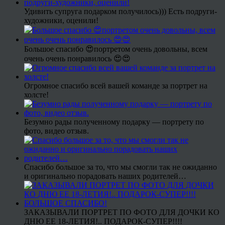
Удивить супруга подарком получилось))) Есть подруги-
художники, оценили!
Большое спасибо 😍портретом очень довольны, всем
очень очень понравилось 😍😍
Огромное спасибо всей вашей команде за портрет на
холсте!
Безумно рады полученному подарку — портрету по
фото, видео отзыв.
Спасибо большое за то, что мы смогли так не ожиданно
и оригинально порадовать наших родителей…
ЗАКАЗЫВАЛИ ПОРТРЕТ ПО ФОТО ДЛЯ ДОЧКИ КО
ДНЮ ЕЕ 18-ЛЕТИЯ!.. ПОДАРОК-СУПЕР!!!!