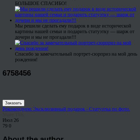
БОЛЬШОЕ СПАСИБО!
Мы решили сделать ему подарок в виде исторической
картины нашей семьи и подарить статуэтку — шарж от
дочери и мы не прогадали!!!
Спасибо за замечательный портрет-сюрприз на мой день
рождения!
6758456
Заказать
Рекомендуем: Эксклюзивный подарок - Статуэтка по фото.
Share This
Июл
26
79
0
About the author