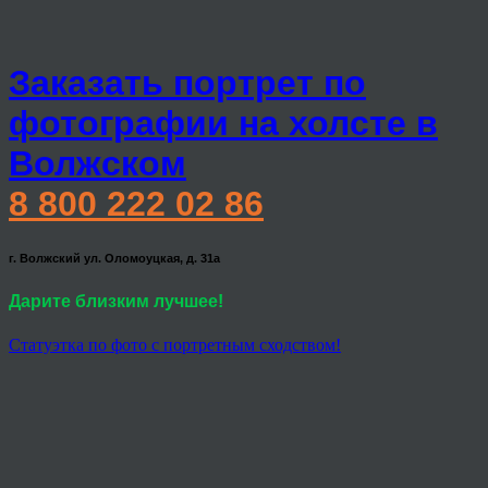
Заказать портрет по
фотографии на холсте в
Волжском
8 800 222 02 86
г. Волжский ул. Оломоуцкая, д. 31а
Дарите близким лучшее!
Статуэтка по фото с портретным сходством!