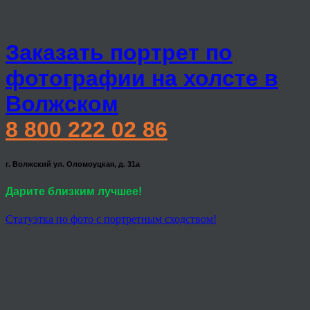
Заказать портрет по
фотографии на холсте в
Волжском
8 800 222 02 86
г. Волжский ул. Оломоуцкая, д. 31а
Дарите близким лучшее!
Статуэтка по фото с портретным сходством!