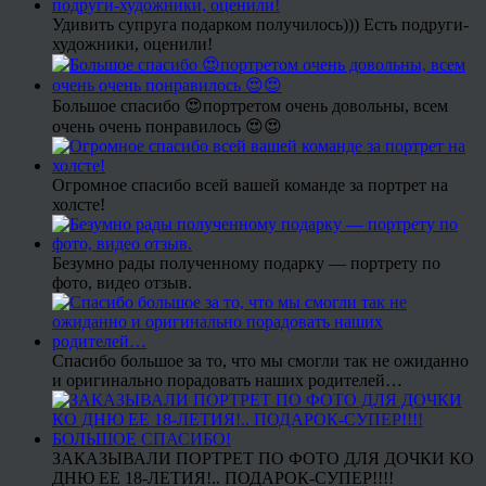
Удивить супруга подарком получилось))) Есть подруги-
художники, оценили!
Большое спасибо 😍портретом очень довольны, всем
очень очень понравилось 😍😍
Огромное спасибо всей вашей команде за портрет на
холсте!
Безумно рады полученному подарку — портрету по
фото, видео отзыв.
Спасибо большое за то, что мы смогли так не ожиданно
и оригинально порадовать наших родителей…
ЗАКАЗЫВАЛИ ПОРТРЕТ ПО ФОТО ДЛЯ ДОЧКИ КО
ДНЮ ЕЕ 18-ЛЕТИЯ!.. ПОДАРОК-СУПЕР!!!!