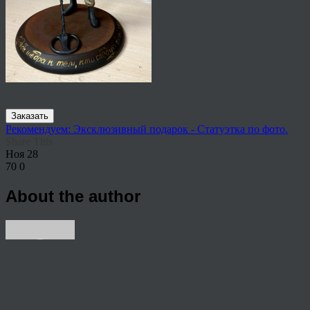
Заказать
Рекомендуем: Эксклюзивный подарок - Статуэтка по фото.
Share This
Ноя
28
70
0
About the author