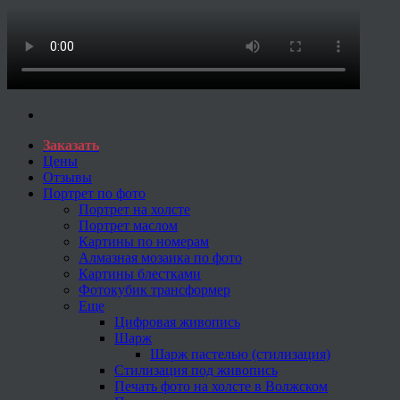
Заказать
Цены
Отзывы
Портрет по фото
Портрет на холсте
Портрет маслом
Картины по номерам
Алмазная мозаика по фото
Картины блестками
Фотокубик трансформер
Еще
Цифровая живопись
Шарж
Шарж пастелью (стилизация)
Стилизация под живопись
Печать фото на холсте в Волжском