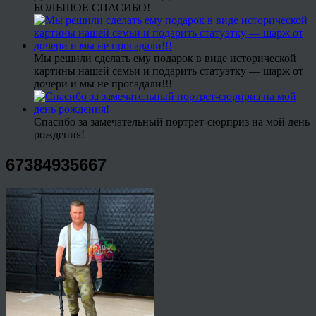
БОЛЬШОЕ СПАСИБО!
Мы решили сделать ему подарок в виде исторической
картины нашей семьи и подарить статуэтку — шарж от
дочери и мы не прогадали!!!
Спасибо за замечательный портрет-сюрприз на мой день
рождения!
67384935667