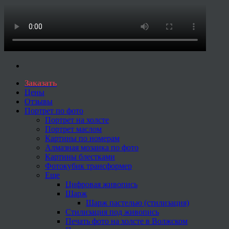
Заказать
Цены
Отзывы
Портрет по фото
Портрет на холсте
Портрет маслом
Картины по номерам
Алмазная мозаика по фото
Картины блестками
Фотокубик трансформер
Еще
Цифровая живопись
Шарж
Шарж пастелью (стилизация)
Стилизация под живопись
Печать фото на холсте в Волжском