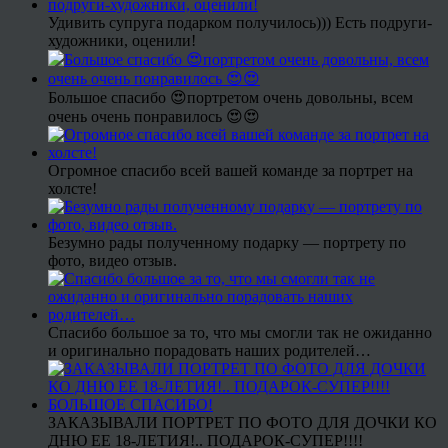
Удивить супруга подарком получилось))) Есть подруги-
художники, оценили!
Большое спасибо 😍портретом очень довольны, всем
очень очень понравилось 😍😍
Огромное спасибо всей вашей команде за портрет на
холсте!
Безумно рады полученному подарку — портрету по
фото, видео отзыв.
Спасибо большое за то, что мы смогли так не ожиданно
и оригинально порадовать наших родителей…
ЗАКАЗЫВАЛИ ПОРТРЕТ ПО ФОТО ДЛЯ ДОЧКИ КО
ДНЮ ЕЕ 18-ЛЕТИЯ!.. ПОДАРОК-СУПЕР!!!!