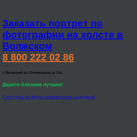
Заказать портрет по
фотографии на холсте в
Волжском
8 800 222 02 86
г. Волжский ул. Оломоуцкая, д. 31а
Дарите близким лучшее!
Статуэтка по фото с портретным сходством!