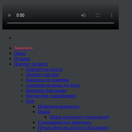
Заказать
Цены
Отзывы
Портрет по фото
Портрет на холсте
Портрет маслом
Картины по номерам
Алмазная мозаика по фото
Картины блестками
Фотокубик трансформер
Еще
Цифровая живопись
Шарж
Шарж пастелью (стилизация)
Стилизация под живопись
Печать фото на холсте в Волжском