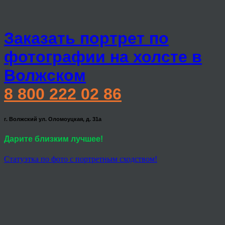
Заказать портрет по
фотографии на холсте в
Волжском
8 800 222 02 86
г. Волжский ул. Оломоуцкая, д. 31а
Дарите близким лучшее!
Статуэтка по фото с портретным сходством!