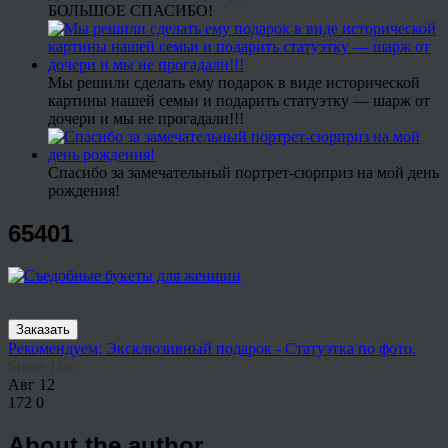
БОЛЬШОЕ СПАСИБО!
Мы решили сделать ему подарок в виде исторической
картины нашей семьи и подарить статуэтку — шарж от
дочери и мы не прогадали!!!
Спасибо за замечательный портрет-сюрприз на мой день
рождения!
65401
Заказать
Рекомендуем: Эксклюзивный подарок - Статуэтка по фото.
Share This
Авг
12
172
0
About the author