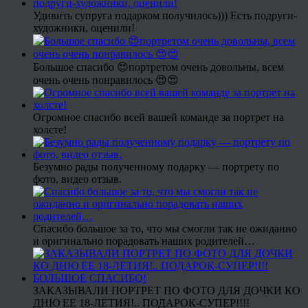
Удивить супруга подарком получилось))) Есть подруги-
художники, оценили!
Большое спасибо 😍портретом очень довольны, всем
очень очень понравилось 😍😍
Огромное спасибо всей вашей команде за портрет на
холсте!
Безумно рады полученному подарку — портрету по
фото, видео отзыв.
Спасибо большое за то, что мы смогли так не ожиданно
и оригинально порадовать наших родителей…
ЗАКАЗЫВАЛИ ПОРТРЕТ ПО ФОТО ДЛЯ ДОЧКИ КО
ДНЮ ЕЕ 18-ЛЕТИЯ!.. ПОДАРОК-СУПЕР!!!!