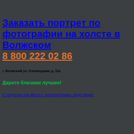
Заказать портрет по
фотографии на холсте в
Волжском
8 800 222 02 86
г. Волжский ул. Оломоуцкая, д. 31а
Дарите близким лучшее!
Статуэтка по фото с портретным сходством!