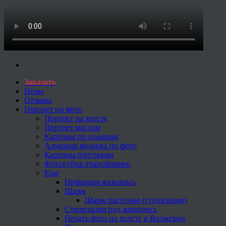
Заказать
Цены
Отзывы
Портрет по фото
Портрет на холсте
Портрет маслом
Картины по номерам
Алмазная мозаика по фото
Картины блестками
Фотокубик трансформер
Еще
Цифровая живопись
Шарж
Шарж пастелью (стилизация)
Стилизация под живопись
Печать фото на холсте в Волжском