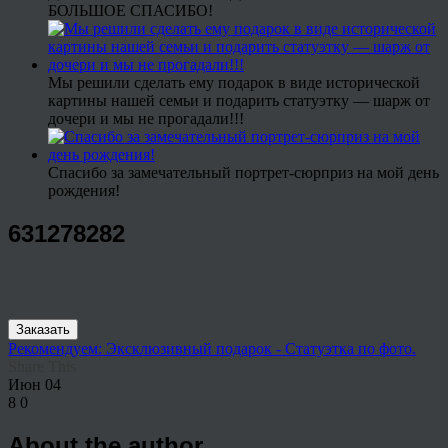
БОЛЬШОЕ СПАСИБО!
Мы решили сделать ему подарок в виде исторической
картины нашей семьи и подарить статуэтку — шарж от
дочери и мы не прогадали!!!
Спасибо за замечательный портрет-сюрприз на мой день
рождения!
631278282
Заказать
Рекомендуем: Эксклюзивный подарок - Статуэтка по фото.
Share This
Июн
04
8
0
About the author