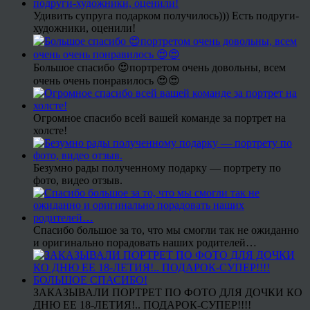
Удивить супруга подарком получилось))) Есть подруги-
художники, оценили!
Большое спасибо 😍портретом очень довольны, всем
очень очень понравилось 😍😍
Огромное спасибо всей вашей команде за портрет на
холсте!
Безумно рады полученному подарку — портрету по
фото, видео отзыв.
Спасибо большое за то, что мы смогли так не ожиданно
и оригинально порадовать наших родителей…
ЗАКАЗЫВАЛИ ПОРТРЕТ ПО ФОТО ДЛЯ ДОЧКИ КО
ДНЮ ЕЕ 18-ЛЕТИЯ!.. ПОДАРОК-СУПЕР!!!!