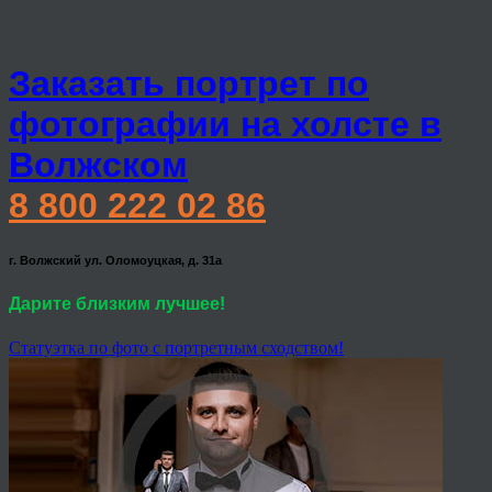
Заказать портрет по
фотографии на холсте в
Волжском
8 800 222 02 86
г. Волжский ул. Оломоуцкая, д. 31а
Дарите близким лучшее!
Статуэтка по фото с портретным сходством!