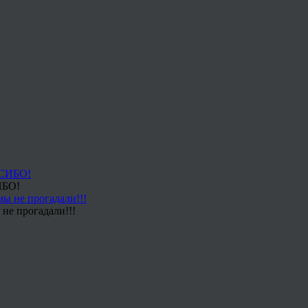
ИБО!
не прогадали!!!