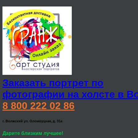
Заказать портрет по
фотографии на холсте в В
8 800 222 02 86
г. Волжский ул. Оломоуцкая, д. 31а
Дарите близким лучшее!