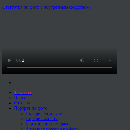
Статуэтка по фото с портретным сходством!
Заказать
Цены
Отзывы
Портрет по фото
Портрет на холсте
Портрет маслом
Картины по номерам
Алмазная мозаика по фото