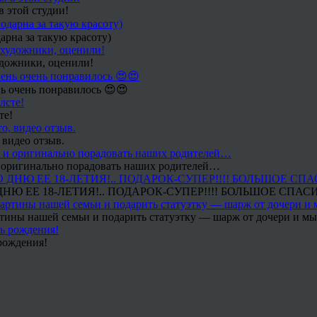
в этой студии!
арна за такую красоту)
удожники, оценили!
ь очень понравилось 😍😍
те!
 видео отзыв.
 и оригинально порадовать наших родителей…
Ю ЕЕ 18-ЛЕТИЯ!.. ПОДАРОК-СУПЕР!!!! БОЛЬШОЕ СПАС
тины нашей семьи и подарить статуэтку — шарж от дочери и мы 
рождения!