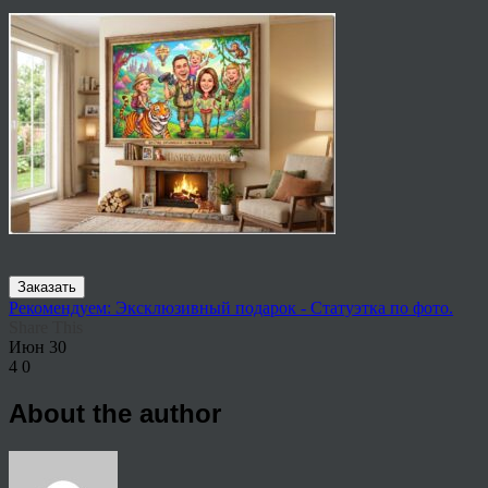
Заказать
Рекомендуем: Эксклюзивный подарок - Статуэтка по фото.
Share This
Июн
30
4
0
About the author