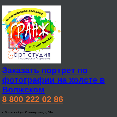
Заказать портрет по
фотографии на холсте в
Волжском
8 800 222 02 86
г. Волжский ул. Оломоуцкая, д. 31а