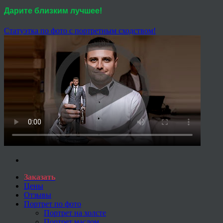
Дарите близким лучшее!
Статуэтка по фото с портретным сходством!
Заказать
Цены
Отзывы
Портрет по фото
Портрет на холсте
Портрет маслом