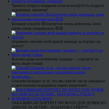
Удивить супруга подарком получилось))) Есть подруги-
художники, оценили!
Большое спасибо 😍портретом очень довольны, всем
очень очень понравилось 😍😍
Огромное спасибо всей вашей команде за портрет на
холсте!
Безумно рады полученному подарку — портрету по
фото, видео отзыв.
Спасибо большое за то, что мы смогли так не ожиданно
и оригинально порадовать наших родителей…
ЗАКАЗЫВАЛИ ПОРТРЕТ ПО ФОТО ДЛЯ ДОЧКИ КО
ДНЮ ЕЕ 18-ЛЕТИЯ!.. ПОДАРОК-СУПЕР!!!!