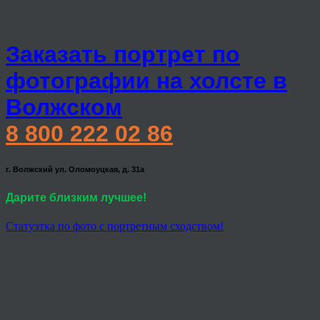
Заказать портрет по
фотографии на холсте в
Волжском
8 800 222 02 86
г. Волжский ул. Оломоуцкая, д. 31а
Дарите близким лучшее!
Статуэтка по фото с портретным сходством!