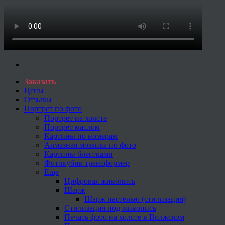
Заказать
Цены
Отзывы
Портрет по фото
Портрет на холсте
Портрет маслом
Картины по номерам
Алмазная мозаика по фото
Картины блестками
Фотокубик трансформер
Еще
Цифровая живопись
Шарж
Шарж пастелью (стилизация)
Стилизация под живопись
Печать фото на холсте в Волжском