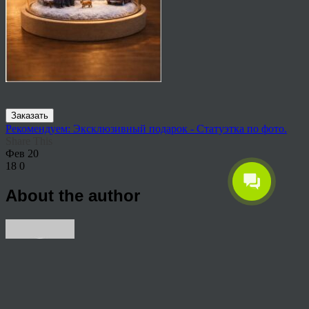
Заказать
Рекомендуем: Эксклюзивный подарок - Статуэтка по фото.
Share This
Фев
20
18
0
About the author