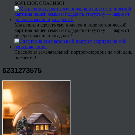
БОЛЬШОЕ СПАСИБО!
Мы решили сделать ему подарок в виде исторической
картины нашей семьи и подарить статуэтку — шарж от
дочери и мы не прогадали!!!
Спасибо за замечательный портрет-сюрприз на мой день
рождения!
6231273575