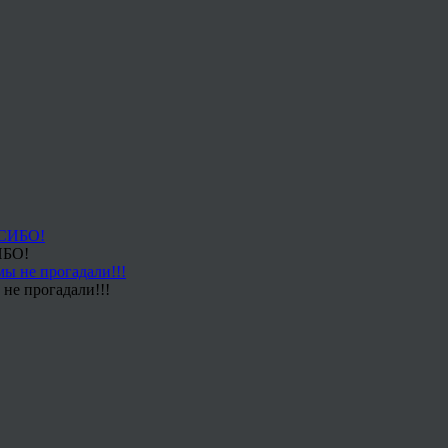
ИБО!
не прогадали!!!