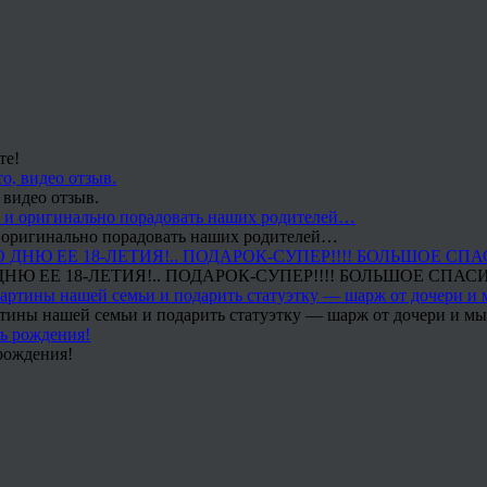
те!
 видео отзыв.
 и оригинально порадовать наших родителей…
Ю ЕЕ 18-ЛЕТИЯ!.. ПОДАРОК-СУПЕР!!!! БОЛЬШОЕ СПАС
тины нашей семьи и подарить статуэтку — шарж от дочери и мы 
рождения!