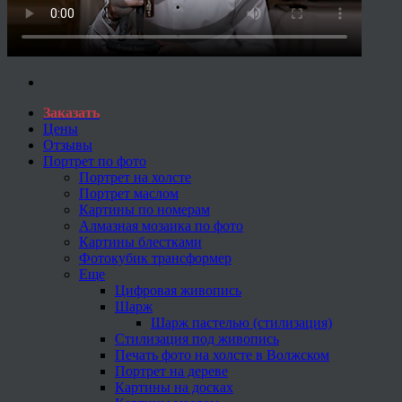
Заказать
Цены
Отзывы
Портрет по фото
Портрет на холсте
Портрет маслом
Картины по номерам
Алмазная мозаика по фото
Картины блестками
Фотокубик трансформер
Еще
Цифровая живопись
Шарж
Шарж пастелью (стилизация)
Стилизация под живопись
Печать фото на холсте в Волжском
Портрет на дереве
Картины на досках