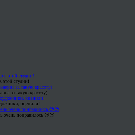
в этой студии!
арна за такую красоту)
удожники, оценили!
ь очень понравилось 😍😍