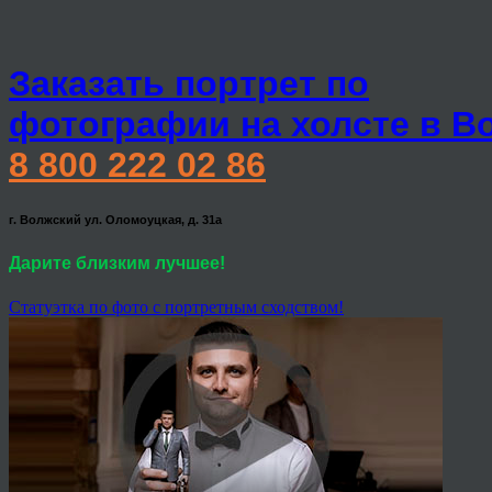
Заказать портрет по
фотографии на холсте в В
8 800 222 02 86
г. Волжский ул. Оломоуцкая, д. 31а
Дарите близким лучшее!
Статуэтка по фото с портретным сходством!