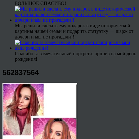
БОЛЬШОЕ СПАСИБО!
Мы решили сделать ему подарок в виде исторической
картины нашей семьи и подарить статуэтку — шарж от
дочери и мы не прогадали!!!
Спасибо за замечательный портрет-сюрприз на мой день
рождения!
562837564