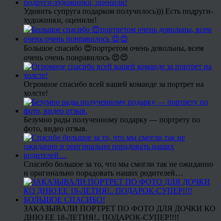
Удивить супруга подарком получилось))) Есть подруги-
художники, оценили!
Большое спасибо 😍портретом очень довольны, всем
очень очень понравилось 😍😍
Огромное спасибо всей вашей команде за портрет на
холсте!
Безумно рады полученному подарку — портрету по
фото, видео отзыв.
Спасибо большое за то, что мы смогли так не ожиданно
и оригинально порадовать наших родителей…
ЗАКАЗЫВАЛИ ПОРТРЕТ ПО ФОТО ДЛЯ ДОЧКИ КО
ДНЮ ЕЕ 18-ЛЕТИЯ!.. ПОДАРОК-СУПЕР!!!!