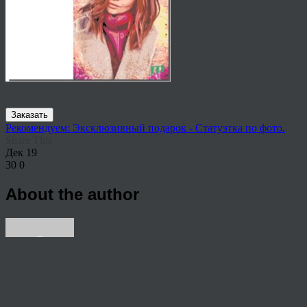
Заказать
Рекомендуем: Эксклюзивный подарок - Статуэтка по фото.
Share This
Дек
19
30
0
About the author