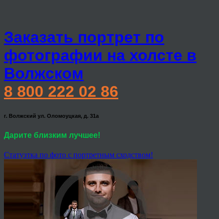
Заказать портрет по
фотографии на холсте в
Волжском
8 800 222 02 86
г. Волжский ул. Оломоуцкая, д. 31а
Дарите близким лучшее!
Статуэтка по фото с портретным сходством!