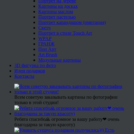
Портрет на дереве
Картины на досках
Картины маслом
Портрет пастелью
Портрет карандашом (имитация)
Скетч
Портрет в стиле Touch Art
WPAP
ГРАНЖ
Поп Арт
Art Brush
Модульные картины
3D фигурка по фото
Идеи подарков
Контакты
Всем советую заказывать картины по фотографии
только в этой студии!
Ребята спасибо🙏 огромное за вашу работу❤ очень
благодарна за такую красоту)