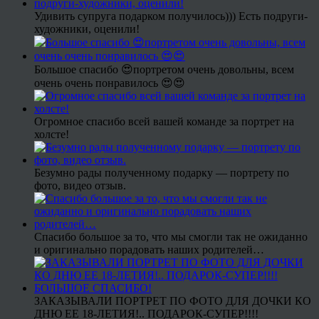
Удивить супруга подарком получилось))) Есть подруги-
художники, оценили!
Большое спасибо 😍портретом очень довольны, всем
очень очень понравилось 😍😍
Огромное спасибо всей вашей команде за портрет на
холсте!
Безумно рады полученному подарку — портрету по
фото, видео отзыв.
Спасибо большое за то, что мы смогли так не ожиданно
и оригинально порадовать наших родителей…
ЗАКАЗЫВАЛИ ПОРТРЕТ ПО ФОТО ДЛЯ ДОЧКИ КО
ДНЮ ЕЕ 18-ЛЕТИЯ!.. ПОДАРОК-СУПЕР!!!!