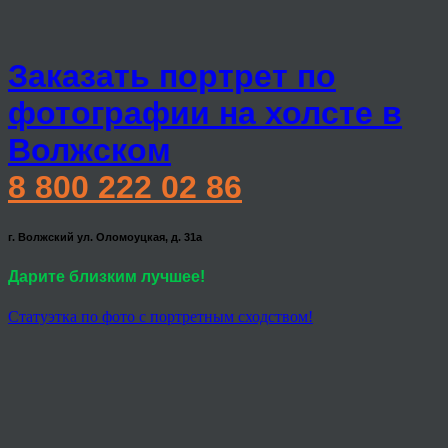
Заказать портрет по
фотографии на холсте в
Волжском
8 800 222 02 86
г. Волжский ул. Оломоуцкая, д. 31а
Дарите близким лучшее!
Статуэтка по фото с портретным сходством!