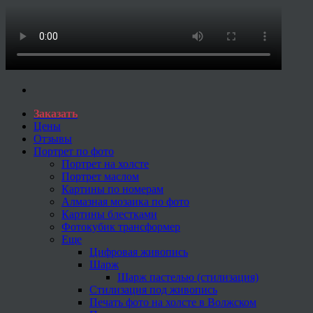
Заказать
Цены
Отзывы
Портрет по фото
Портрет на холсте
Портрет маслом
Картины по номерам
Алмазная мозаика по фото
Картины блестками
Фотокубик трансформер
Еще
Цифровая живопись
Шарж
Шарж пастелью (стилизация)
Стилизация под живопись
Печать фото на холсте в Волжском