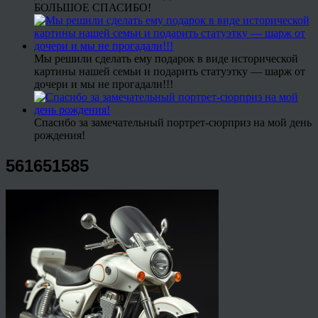
БОЛЬШОЕ СПАСИБО!
Мы решили сделать ему подарок в виде исторической
картины нашей семьи и подарить статуэтку — шарж от
дочери и мы не прогадали!!!
Спасибо за замечательный портрет-сюрприз на мой день
рождения!
561651585