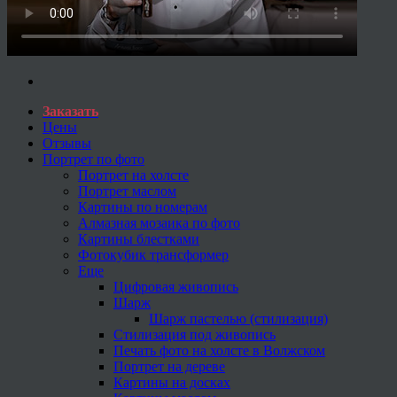
Заказать
Цены
Отзывы
Портрет по фото
Портрет на холсте
Портрет маслом
Картины по номерам
Алмазная мозаика по фото
Картины блестками
Фотокубик трансформер
Еще
Цифровая живопись
Шарж
Шарж пастелью (стилизация)
Стилизация под живопись
Печать фото на холсте в Волжском
Портрет на дереве
Картины на досках