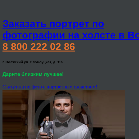
Заказать портрет по
фотографии на холсте в В
8 800 222 02 86
г. Волжский ул. Оломоуцкая, д. 31а
Дарите близким лучшее!
Статуэтка по фото с портретным сходством!