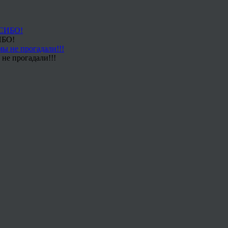
ИБО!
не прогадали!!!