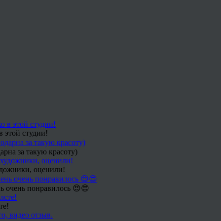
в этой студии!
арна за такую красоту)
удожники, оценили!
ь очень понравилось 😍😍
те!