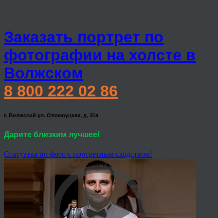
Заказать портрет по
фотографии на холсте в
Волжском
8 800 222 02 86
г. Волжский ул. Оломоуцкая, д. 31а
Дарите близким лучшее!
Статуэтка по фото с портретным сходством!