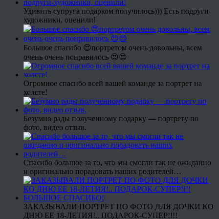
Удивить супруга подарком получилось))) Есть подруги-
художники, оценили!
Большое спасибо 😍портретом очень довольны, всем
очень очень понравилось 😍😍
Огромное спасибо всей вашей команде за портрет на
холсте!
Безумно рады полученному подарку — портрету по
фото, видео отзыв.
Спасибо большое за то, что мы смогли так не ожиданно
и оригинально порадовать наших родителей…
ЗАКАЗЫВАЛИ ПОРТРЕТ ПО ФОТО ДЛЯ ДОЧКИ КО
ДНЮ ЕЕ 18-ЛЕТИЯ!.. ПОДАРОК-СУПЕР!!!!