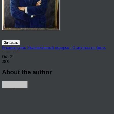
Заказать
Рекомендуем: Эксклюзивный подарок - Статуэтка по фото.
Share This
Окт
21
39
0
About the author