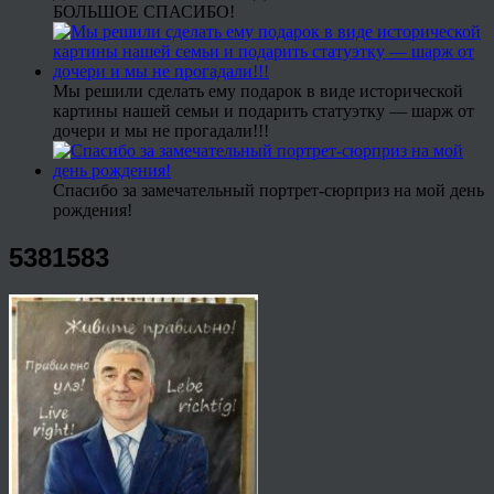
БОЛЬШОЕ СПАСИБО!
Мы решили сделать ему подарок в виде исторической
картины нашей семьи и подарить статуэтку — шарж от
дочери и мы не прогадали!!!
Спасибо за замечательный портрет-сюрприз на мой день
рождения!
5381583