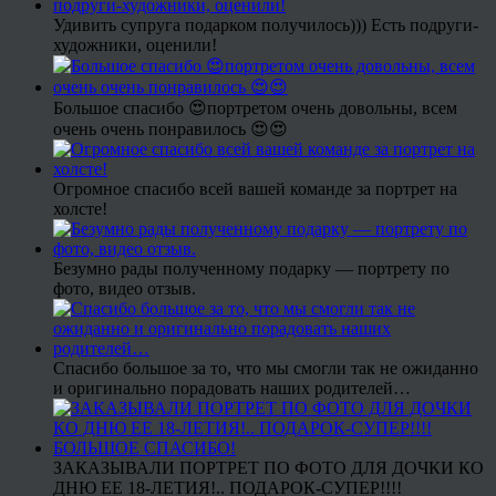
Удивить супруга подарком получилось))) Есть подруги-
художники, оценили!
Большое спасибо 😍портретом очень довольны, всем
очень очень понравилось 😍😍
Огромное спасибо всей вашей команде за портрет на
холсте!
Безумно рады полученному подарку — портрету по
фото, видео отзыв.
Спасибо большое за то, что мы смогли так не ожиданно
и оригинально порадовать наших родителей…
ЗАКАЗЫВАЛИ ПОРТРЕТ ПО ФОТО ДЛЯ ДОЧКИ КО
ДНЮ ЕЕ 18-ЛЕТИЯ!.. ПОДАРОК-СУПЕР!!!!