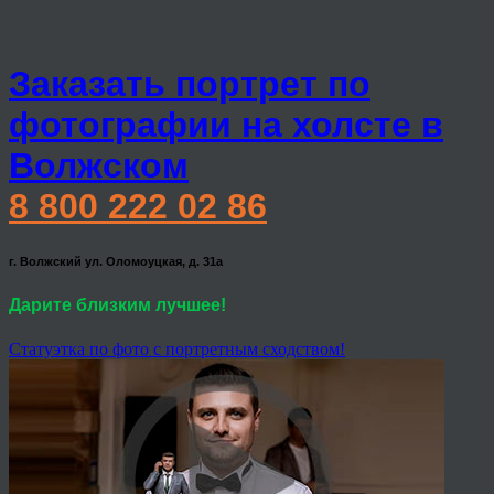
Заказать портрет по
фотографии на холсте в
Волжском
8 800 222 02 86
г. Волжский ул. Оломоуцкая, д. 31а
Дарите близким лучшее!
Статуэтка по фото с портретным сходством!