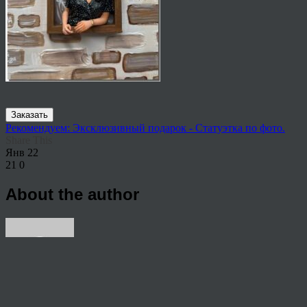
Заказать
Рекомендуем: Эксклюзивный подарок - Статуэтка по фото.
Share This
Янв
22
21
0
About the author