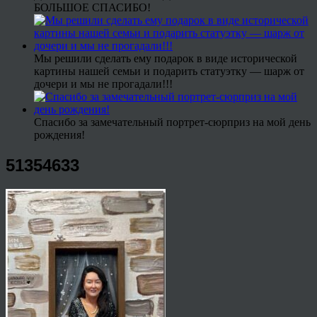
БОЛЬШОЕ СПАСИБО!
Мы решили сделать ему подарок в виде исторической
картины нашей семьи и подарить статуэтку — шарж от
дочери и мы не прогадали!!!
Спасибо за замечательный портрет-сюрприз на мой день
рождения!
51354633