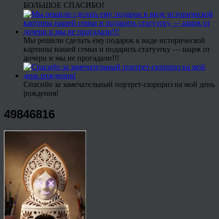
БОЛЬШОЕ СПАСИБО!
Мы решили сделать ему подарок в виде исторической
картины нашей семьи и подарить статуэтку — шарж от
дочери и мы не прогадали!!!
Спасибо за замечательный портрет-сюрприз на мой день
рождения!
49846816