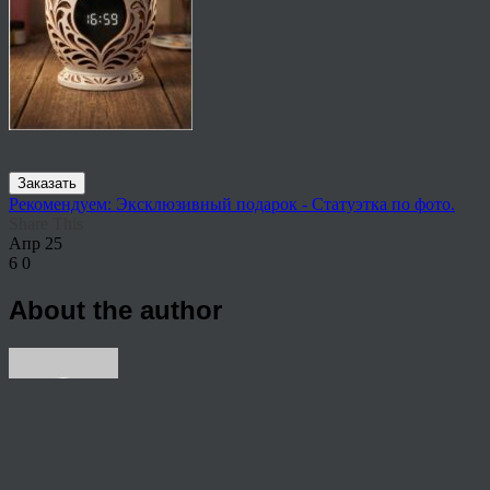
Заказать
Рекомендуем: Эксклюзивный подарок - Статуэтка по фото.
Share This
Апр
25
6
0
About the author