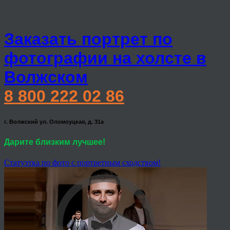
Заказать портрет по
фотографии на холсте в
Волжском
8 800 222 02 86
г. Волжский ул. Оломоуцкая, д. 31а
Дарите близким лучшее!
Статуэтка по фото с портретным сходством!