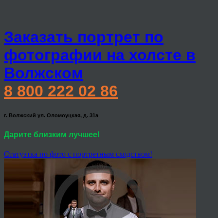
Заказать портрет по
фотографии на холсте в
Волжском
8 800 222 02 86
г. Волжский ул. Оломоуцкая, д. 31а
Дарите близким лучшее!
Статуэтка по фото с портретным сходством!