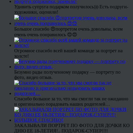
Удивить супруга подарком получилось))) Есть подруги-
художники, оценили!
Большое спасибо 😍портретом очень довольны, всем
очень очень понравилось 😍😍
Огромное спасибо всей вашей команде за портрет на
холсте!
Безумно рады полученному подарку — портрету по
фото, видео отзыв.
Спасибо большое за то, что мы смогли так не ожиданно
и оригинально порадовать наших родителей…
ЗАКАЗЫВАЛИ ПОРТРЕТ ПО ФОТО ДЛЯ ДОЧКИ КО
ДНЮ ЕЕ 18-ЛЕТИЯ!.. ПОДАРОК-СУПЕР!!!!