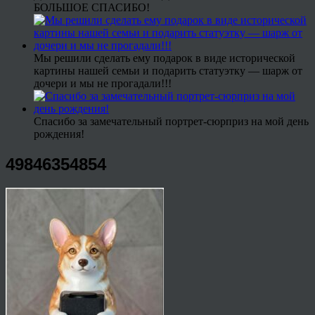
БОЛЬШОЕ СПАСИБО!
Мы решили сделать ему подарок в виде исторической
картины нашей семьи и подарить статуэтку — шарж от
дочери и мы не прогадали!!!
Спасибо за замечательный портрет-сюрприз на мой день
рождения!
49846354854