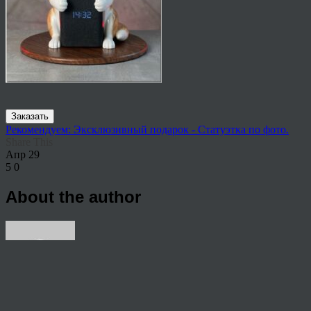
Заказать
Рекомендуем: Эксклюзивный подарок - Статуэтка по фото.
Share This
Апр
29
5
0
About the author