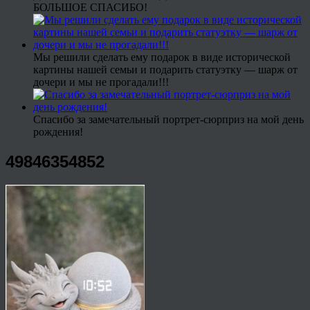
БОЛЬШОЕ СПАСИБО!
Мы решили сделать ему подарок в виде исторической
картины нашей семьи и подарить статуэтку — шарж от
дочери и мы не прогадали!!!
Спасибо за замечательный портрет-сюрприз на мой день
рождения!
49846354852