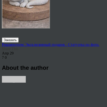
Заказать
Рекомендуем: Эксклюзивный подарок - Статуэтка по фото.
Share This
Апр
29
7
0
About the author