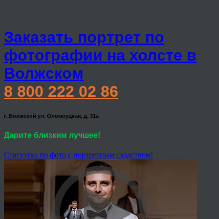
Заказать портрет по
фотографии на холсте в
Волжском
8 800 222 02 86
г. Волжский ул. Оломоуцкая, д. 31а
Дарите близким лучшее!
Статуэтка по фото с портретным сходством!