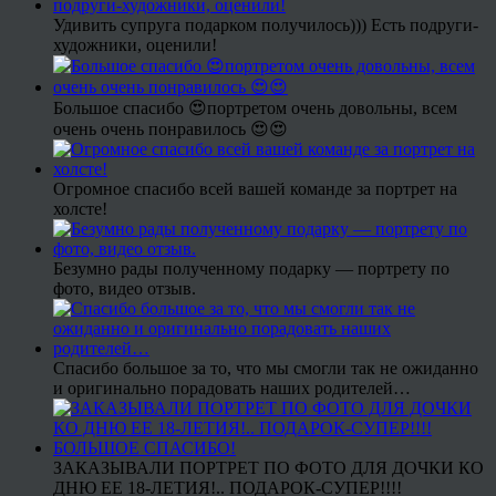
Удивить супруга подарком получилось))) Есть подруги-
художники, оценили!
Большое спасибо 😍портретом очень довольны, всем
очень очень понравилось 😍😍
Огромное спасибо всей вашей команде за портрет на
холсте!
Безумно рады полученному подарку — портрету по
фото, видео отзыв.
Спасибо большое за то, что мы смогли так не ожиданно
и оригинально порадовать наших родителей…
ЗАКАЗЫВАЛИ ПОРТРЕТ ПО ФОТО ДЛЯ ДОЧКИ КО
ДНЮ ЕЕ 18-ЛЕТИЯ!.. ПОДАРОК-СУПЕР!!!!