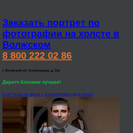
Заказать портрет по
фотографии на холсте в
Волжском
8 800 222 02 86
г. Волжский ул. Оломоуцкая, д. 31а
Дарите близким лучшее!
Статуэтка по фото с портретным сходством!