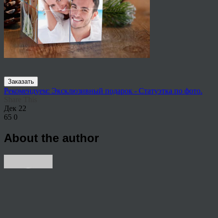
Заказать
Рекомендуем: Эксклюзивный подарок - Статуэтка по фото.
Share This
Дек
22
65
0
About the author