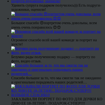
Удивить супруга подарком получилось))) Есть подруги-
художники, оценили!
Большое спасибо 😍портретом очень довольны, всем
очень очень понравилось 😍😍
Огромное спасибо всей вашей команде за портрет на
холсте!
Безумно рады полученному подарку — портрету по
фото, видео отзыв.
Спасибо большое за то, что мы смогли так не ожиданно
и оригинально порадовать наших родителей…
ЗАКАЗЫВАЛИ ПОРТРЕТ ПО ФОТО ДЛЯ ДОЧКИ КО
ДНЮ ЕЕ 18-ЛЕТИЯ!.. ПОДАРОК-СУПЕР!!!!