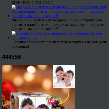
БОЛЬШОЕ СПАСИБО!
Мы решили сделать ему подарок в виде исторической
картины нашей семьи и подарить статуэтку — шарж от
дочери и мы не прогадали!!!
Спасибо за замечательный портрет-сюрприз на мой день
рождения!
444556