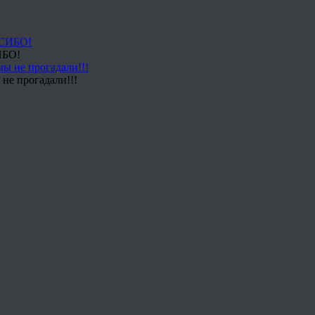
ИБО!
не прогадали!!!