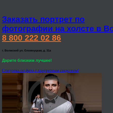
Заказать портрет по
фотографии на холсте в В
8 800 222 02 86
г. Волжский ул. Оломоуцкая, д. 31а
Дарите близким лучшее!
Статуэтка по фото с портретным сходством!