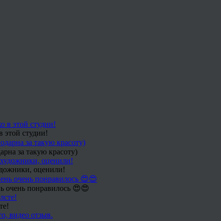
в этой студии!
арна за такую красоту)
удожники, оценили!
ь очень понравилось 😍😍
те!