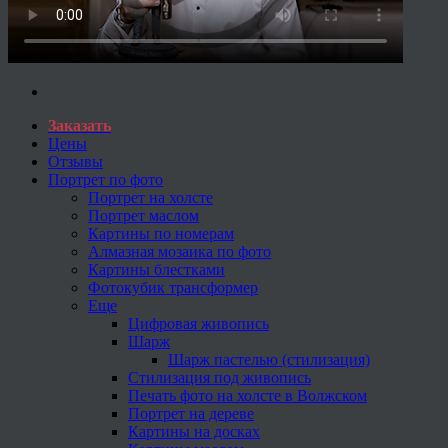
Заказать
Цены
Отзывы
Портрет по фото
Портрет на холсте
Портрет маслом
Картины по номерам
Алмазная мозаика по фото
Картины блестками
Фотокубик трансформер
Еще
Цифровая живопись
Шарж
Шарж пастелью (стилизация)
Стилизация под живопись
Печать фото на холсте в Волжском
Портрет на дереве
Картины на досках