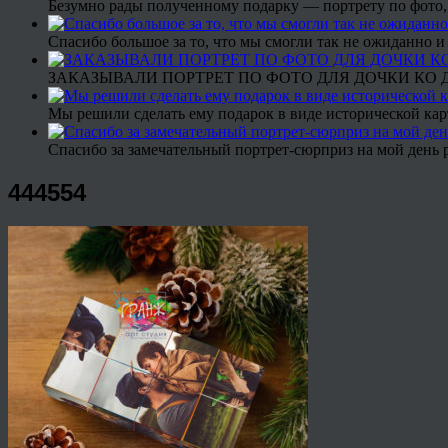
Безумно рады полученному подарку — портрету по фото,
Спасибо большое за то, что мы смогли так не ожиданно
ЗАКАЗЫВАЛИ ПОРТРЕТ ПО ФОТО ДЛЯ ДОЧКИ КО ДН
Мы решили сделать ему подарок в виде исторической кар
Спасибо за замечательный портрет-сюрприз на мой день 
444554