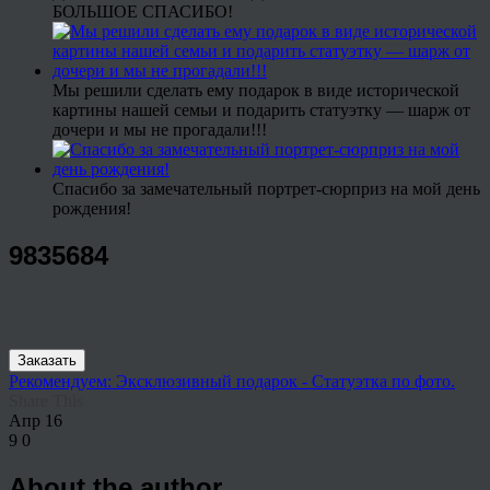
БОЛЬШОЕ СПАСИБО!
Мы решили сделать ему подарок в виде исторической
картины нашей семьи и подарить статуэтку — шарж от
дочери и мы не прогадали!!!
Спасибо за замечательный портрет-сюрприз на мой день
рождения!
9835684
Заказать
Рекомендуем: Эксклюзивный подарок - Статуэтка по фото.
Share This
Апр
16
9
0
About the author