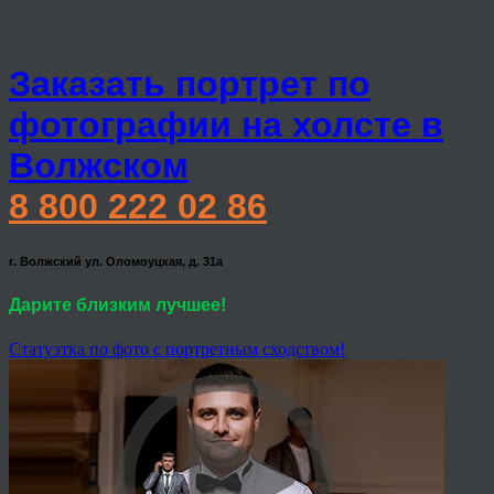
Заказать портрет по
фотографии на холсте в
Волжском
8 800 222 02 86
г. Волжский ул. Оломоуцкая, д. 31а
Дарите близким лучшее!
Статуэтка по фото с портретным сходством!