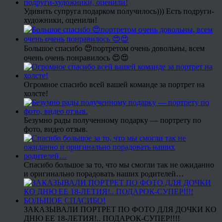
Удивить супруга подарком получилось))) Есть подруги-
художники, оценили!
Большое спасибо 😍портретом очень довольны, всем
очень очень понравилось 😍😍
Огромное спасибо всей вашей команде за портрет на
холсте!
Безумно рады полученному подарку — портрету по
фото, видео отзыв.
Спасибо большое за то, что мы смогли так не ожиданно
и оригинально порадовать наших родителей…
ЗАКАЗЫВАЛИ ПОРТРЕТ ПО ФОТО ДЛЯ ДОЧКИ КО
ДНЮ ЕЕ 18-ЛЕТИЯ!.. ПОДАРОК-СУПЕР!!!!