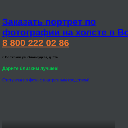
Заказать портрет по
фотографии на холсте в В
8 800 222 02 86
г. Волжский ул. Оломоуцкая, д. 31а
Дарите близким лучшее!
Статуэтка по фото с портретным сходством!