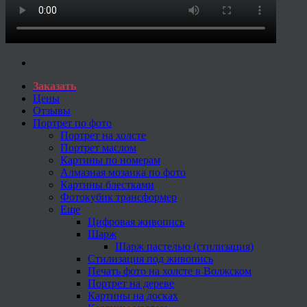
Заказать
Цены
Отзывы
Портрет по фото
Портрет на холсте
Портрет маслом
Картины по номерам
Алмазная мозаика по фото
Картины блестками
Фотокубик трансформер
Еще
Цифровая живопись
Шарж
Шарж пастелью (стилизация)
Стилизация под живопись
Печать фото на холсте в Волжском
Портрет на дереве
Картины на досках