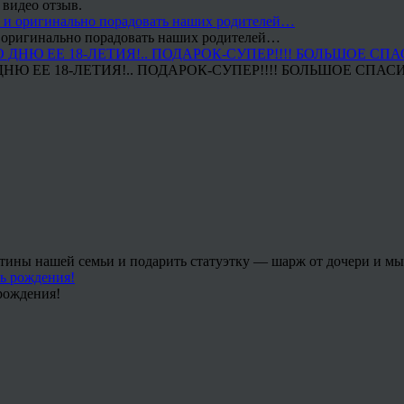
 видео отзыв.
 и оригинально порадовать наших родителей…
Ю ЕЕ 18-ЛЕТИЯ!.. ПОДАРОК-СУПЕР!!!! БОЛЬШОЕ СПАС
тины нашей семьи и подарить статуэтку — шарж от дочери и мы 
рождения!