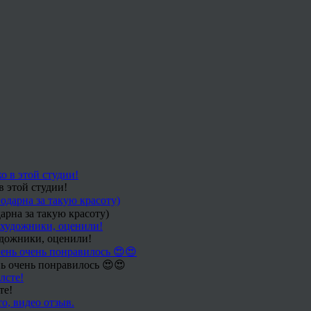
в этой студии!
арна за такую красоту)
удожники, оценили!
ь очень понравилось 😍😍
те!