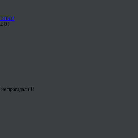
ИБО!
не прогадали!!!