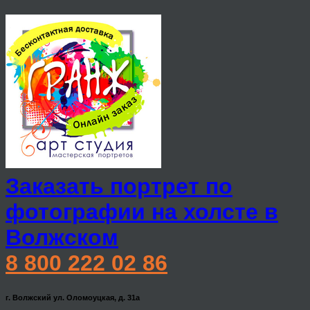
Заказать портрет по
фотографии на холсте в
Волжском
8 800 222 02 86
г. Волжский ул. Оломоуцкая, д. 31а