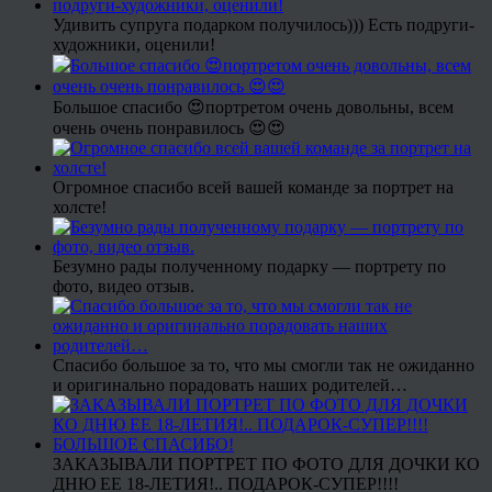
Удивить супруга подарком получилось))) Есть подруги-
художники, оценили!
Большое спасибо 😍портретом очень довольны, всем
очень очень понравилось 😍😍
Огромное спасибо всей вашей команде за портрет на
холсте!
Безумно рады полученному подарку — портрету по
фото, видео отзыв.
Спасибо большое за то, что мы смогли так не ожиданно
и оригинально порадовать наших родителей…
ЗАКАЗЫВАЛИ ПОРТРЕТ ПО ФОТО ДЛЯ ДОЧКИ КО
ДНЮ ЕЕ 18-ЛЕТИЯ!.. ПОДАРОК-СУПЕР!!!!