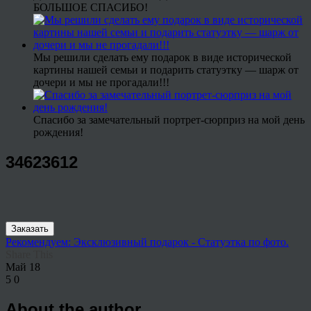
БОЛЬШОЕ СПАСИБО!
Мы решили сделать ему подарок в виде исторической
картины нашей семьи и подарить статуэтку — шарж от
дочери и мы не прогадали!!!
Спасибо за замечательный портрет-сюрприз на мой день
рождения!
34623612
Заказать
Рекомендуем: Эксклюзивный подарок - Статуэтка по фото.
Share This
Май
18
5
0
About the author