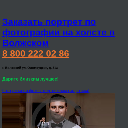
Заказать портрет по
фотографии на холсте в
Волжском
8 800 222 02 86
г. Волжский ул. Оломоуцкая, д. 31а
Дарите близким лучшее!
Статуэтка по фото с портретным сходством!