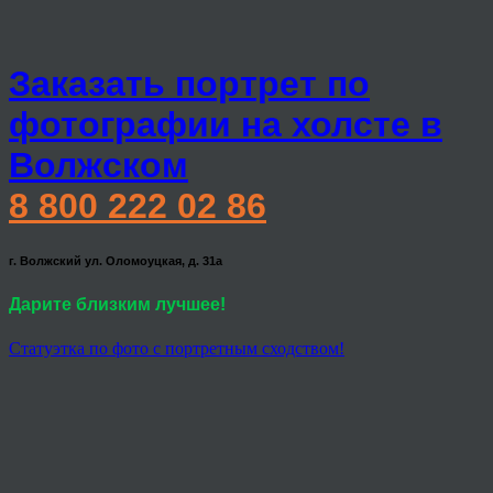
Заказать портрет по
фотографии на холсте в
Волжском
8 800 222 02 86
г. Волжский ул. Оломоуцкая, д. 31а
Дарите близким лучшее!
Статуэтка по фото с портретным сходством!