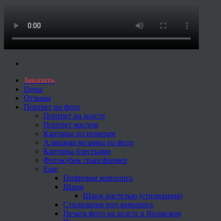
Заказать
Цены
Отзывы
Портрет по фото
Портрет на холсте
Портрет маслом
Картины по номерам
Алмазная мозаика по фото
Картины блестками
Фотокубик трансформер
Еще
Цифровая живопись
Шарж
Шарж пастелью (стилизация)
Стилизация под живопись
Печать фото на холсте в Волжском