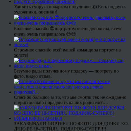
Удивить супруга подарком получилось))) Есть подруги-
художники, оценили!
Большое спасибо 😍портретом очень довольны, всем
очень очень понравилось 😍😍
Огромное спасибо всей вашей команде за портрет на
холсте!
Безумно рады полученному подарку — портрету по
фото, видео отзыв.
Спасибо большое за то, что мы смогли так не ожиданно
и оригинально порадовать наших родителей…
ЗАКАЗЫВАЛИ ПОРТРЕТ ПО ФОТО ДЛЯ ДОЧКИ КО
ДНЮ ЕЕ 18-ЛЕТИЯ!.. ПОДАРОК-СУПЕР!!!!