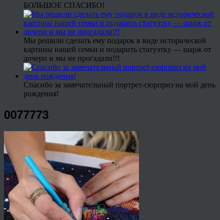
БОЛЬШОЕ СПАСИБО!
Мы решили сделать ему подарок в виде исторической
картины нашей семьи и подарить статуэтку — шарж от
дочери и мы не прогадали!!!
Спасибо за замечательный портрет-сюрприз на мой день
рождения!
0077773