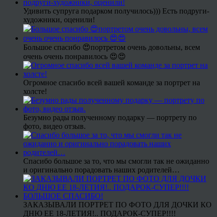
Удивить супруга подарком получилось))) Есть подруги-
художники, оценили!
Большое спасибо 😍портретом очень довольны, всем
очень очень понравилось 😍😍
Огромное спасибо всей вашей команде за портрет на
холсте!
Безумно рады полученному подарку — портрету по
фото, видео отзыв.
Спасибо большое за то, что мы смогли так не ожиданно
и оригинально порадовать наших родителей…
ЗАКАЗЫВАЛИ ПОРТРЕТ ПО ФОТО ДЛЯ ДОЧКИ КО
ДНЮ ЕЕ 18-ЛЕТИЯ!.. ПОДАРОК-СУПЕР!!!!