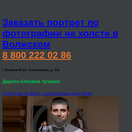
Заказать портрет по
фотографии на холсте в
Волжском
8 800 222 02 86
г. Волжский ул. Оломоуцкая, д. 31а
Дарите близким лучшее!
Статуэтка по фото с портретным сходством!