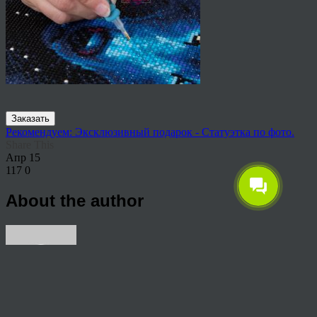
Заказать
Рекомендуем: Эксклюзивный подарок - Статуэтка по фото.
Share This
Апр
15
117
0
About the author